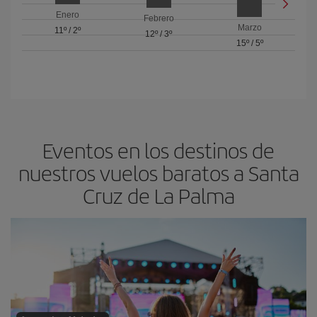
Enero
Febrero
Marzo
11º
/
2º
12º
/
3º
15º
/
5º
Eventos en los destinos de
nuestros vuelos baratos a Santa
Cruz de La Palma