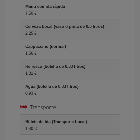
Menú comida rápida
7,50
Cerveza Local (vaso o pinta de 0.5 litros)
2,25
Cappuccino (normal)
1,56
Refresco (botella de 0.33 litros)
1,31
Agua (botella de 0.33 litros)
0,93
Transporte
Billete de Ida (Transporte Local)
1,40