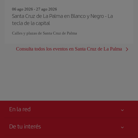
06 ago 2026 - 27 ago 2026
Santa Cruz de La Palma en Blanco y Negro - La
tecla de la capital
Calles y plazas de Santa Cruz de Palma
Consulta todos los eventos en Santa Cruz de La Palma
En la red
De tu interés
Mejor precio garantizado