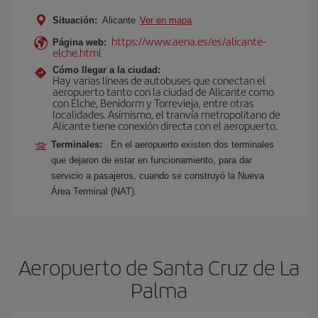
Situación:
Alicante
Ver en mapa
https://www.aena.es/es/alicante-
Página web:
elche.html
Cómo llegar a la ciudad:
Hay varias líneas de autobuses que conectan el
aeropuerto tanto con la ciudad de Alicante como
con Elche, Benidorm y Torrevieja, entre otras
localidades. Asímismo, el tranvía metropolitano de
Alicante tiene conexión directa con el aeropuerto.
Terminales:
En el aeropuerto existen dos terminales
que dejaron de estar en funcionamiento, para dar
servicio a pasajeros, cuando se construyó la Nueva
Área Terminal (NAT).
Aeropuerto de Santa Cruz de La
Palma