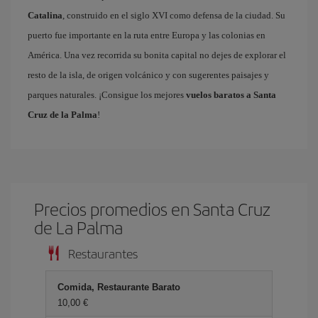
Catalina
, construido en el siglo XVI como defensa de la ciudad. Su
puerto fue importante en la ruta entre Europa y las colonias en
América. Una vez recorrida su bonita capital no dejes de explorar el
resto de la isla, de origen volcánico y con sugerentes paisajes y
parques naturales. ¡Consigue los mejores
vuelos baratos a Santa
Cruz de la Palma
!
Precios promedios en Santa Cruz
de La Palma
Restaurantes
Comida, Restaurante Barato
10,00