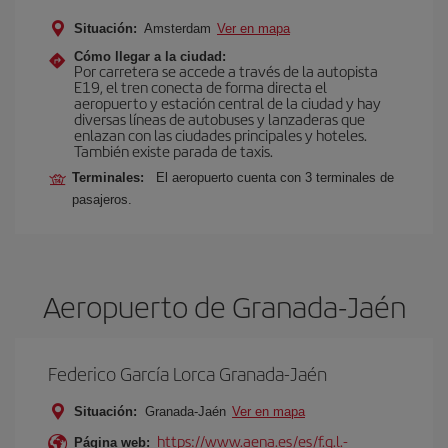
Situación:
Amsterdam
Ver en mapa
Cómo llegar a la ciudad:
Por carretera se accede a través de la autopista
E19, el tren conecta de forma directa el
aeropuerto y estación central de la ciudad y hay
diversas líneas de autobuses y lanzaderas que
enlazan con las ciudades principales y hoteles.
También existe parada de taxis.
Terminales:
El aeropuerto cuenta con 3 terminales de
pasajeros.
Aeropuerto de Granada-Jaén
Federico García Lorca Granada-Jaén
Situación:
Granada-Jaén
Ver en mapa
https://www.aena.es/es/f.g.l.-
Página web: