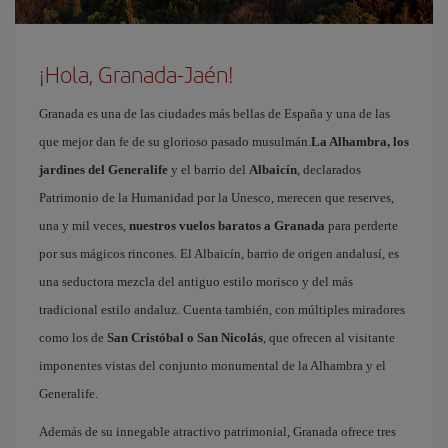
¡Hola, Granada-Jaén!
Granada es una de las ciudades más bellas de España y una de las
que mejor dan fe de su glorioso pasado musulmán.
La Alhambra, los
jardines del Generalife
y el barrio del
Albaicín
, declarados
Patrimonio de la Humanidad por la Unesco, merecen que reserves,
una y mil veces,
nuestros vuelos baratos a Granada
para perderte
por sus mágicos rincones. El Albaicín, barrio de origen andalusí, es
una seductora mezcla del antiguo estilo morisco y del más
tradicional estilo andaluz. Cuenta también, con múltiples miradores
como los de
San Cristóbal o San Nicolás
, que ofrecen al visitante
imponentes vistas del conjunto monumental de la Alhambra y el
Generalife.
Además de su innegable atractivo patrimonial, Granada ofrece tres