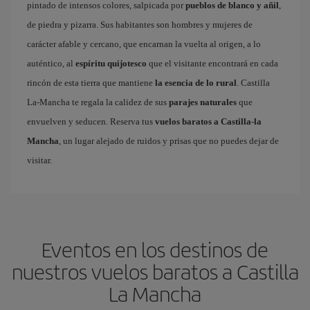
pintado de intensos colores, salpicada por
pueblos de blanco y añil
,
de piedra y pizarra. Sus habitantes son hombres y mujeres de
carácter afable y cercano, que encarnan la vuelta al origen, a lo
auténtico, al
espíritu quijotesco
que el visitante encontrará en cada
rincón de esta tierra que mantiene
la esencia de lo rural
. Castilla
La-Mancha te regala la calidez de sus
parajes naturales
que
envuelven y seducen. Reserva tus
vuelos baratos a Castilla-la
Mancha
, un lugar alejado de ruidos y prisas que no puedes dejar de
visitar.
Eventos en los destinos de
nuestros vuelos baratos a Castilla
La Mancha