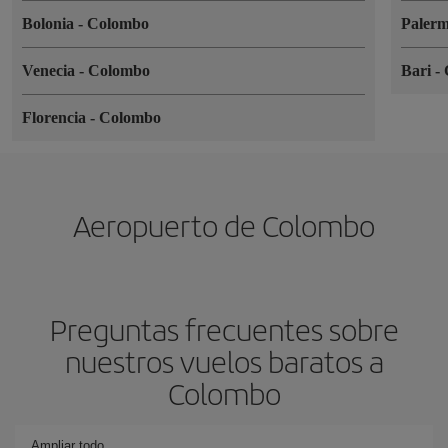
Bolonia
-
Colombo
Paler
Venecia
-
Colombo
Bari
-
Florencia
-
Colombo
Aeropuerto de Colombo
Preguntas frecuentes sobre
nuestros vuelos baratos a
Colombo
Ampliar todo