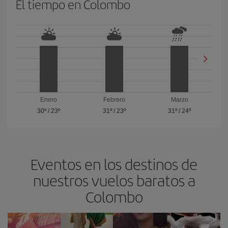
El tiempo en Colombo
Enero
Febrero
Marzo
30º
/
23º
31º
/
23º
31º
/
24º
Eventos en los destinos de
nuestros vuelos baratos a
Colombo