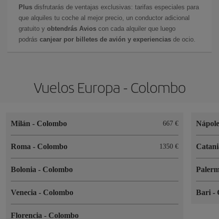
Plus
disfrutarás de ventajas exclusivas: tarifas especiales para
que alquiles tu coche al mejor precio, un conductor adicional
gratuito y
obtendrás Avios
con cada alquiler que luego
podrás
canjear por billetes de avión y experiencias
de ocio.
Vuelos Europa - Colombo
Milán
-
Colombo
Nápol
667
Roma
-
Colombo
Catan
1350
Bolonia
-
Colombo
Paler
Venecia
-
Colombo
Bari
-
Florencia
-
Colombo