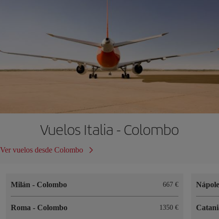
Vuelos Italia - Colombo
Ver vuelos desde Colombo
Milán
-
Colombo
Nápol
667
Roma
-
Colombo
Catan
1350