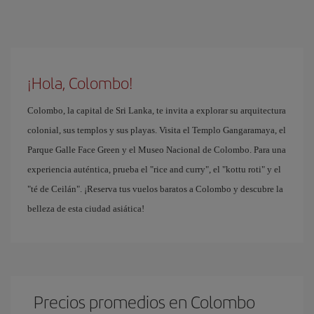
¡Hola, Colombo!
Colombo, la capital de Sri Lanka, te invita a explorar su arquitectura
colonial, sus templos y sus playas. Visita el Templo Gangaramaya, el
Parque Galle Face Green y el Museo Nacional de Colombo. Para una
experiencia auténtica, prueba el "rice and curry", el "kottu roti" y el
"té de Ceilán". ¡Reserva tus vuelos baratos a Colombo y descubre la
belleza de esta ciudad asiática!
Precios promedios en Colombo