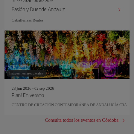
01 abr 2026 - 30 dic 2026
Pasión y Duende Andaluz
Caballerizas Reales
Imagen: lemaret pierrick
23 jun 2026 - 02 sep 2026
Plan! En verano
CENTRO DE CREACIÓN CONTEMPORÁNEA DE ANDALUCÍA C3A
Consulta todos los eventos en Córdoba