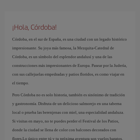
¡Hola, Córdoba!
Córdoba, en el sur de España, es una ciudad con un legado histórico
impresionante. Su joya más famosa, la Mezquita-Catedral de
Córdoba, es un símbolo del esplendor andalusí y una de las
construcciones más impresionantes de Europa. Pasear por la Judería,
con sus callejuelas empedradas y patios floridos, es como viajar en
el tiempo.
Pero Córdoba no es solo historia, también es sinónimo de tradición
y gastronomía. Disfruta de un delicioso salmorejo en una taberna
local o prueba las berenjenas con miel, una especialidad andaluza.
Si visitas en mayo, no te puedes perder el Festival de los Patios,
donde la ciudad se llena de color con balcones decorados con
flores.Lo único entre tú y tu próxima aventura son vuelos baratos.