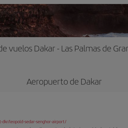
de vuelos Dakar - Las Palmas de Gra
Aeropuerto de Dakar
rt-dkr/leopold-sedar-senghor-airport/