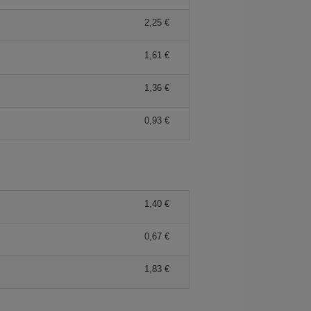
2,25
1,61
1,36
0,93
1,40
0,67
1,83