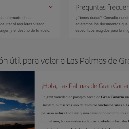
Preguntas frecue
da informarte de la
¿Tienes dudas? Consulta nues
sultar si requieres visado,
aclaramos los documentos que ne
rigen y el destino de tu vuelo.
específicos exigidos para la mi
n útil para volar a Las Palmas de G
¡Hola, Las Palmas de Gran Canar
La gran variedad de paisajes hacen de
Gran Canaria
un
Biosfera, si reservas uno de nuestros
vuelos baratos a 
paraíso natural
con mil y una caras por descubrir. Sus e
todo el año, la convierten en la más visitada de las islas 