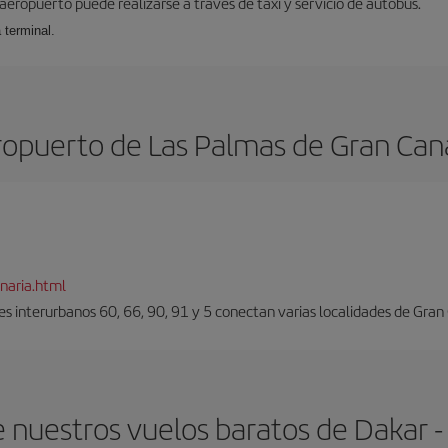
 aeropuerto puede realizarse a través de taxi y servicio de autobús.
 terminal.
opuerto de Las Palmas de Gran Can
naria.html
es interurbanos 60, 66, 90, 91 y 5 conectan varias localidades de Gran
 nuestros vuelos baratos de Dakar -