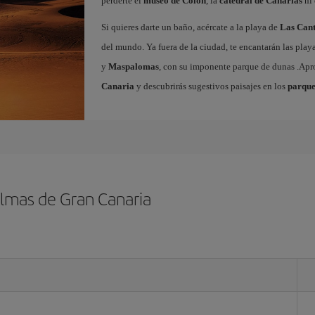
perderte el
museo de Colón
, la
catedral de Canarias
ni 
Si quieres darte un baño, acércate a la playa de
Las Cant
del mundo. Ya fuera de la ciudad, te encantarán las play
y
Maspalomas
, con su imponente parque de dunas .Ap
Canaria
y descubrirás sugestivos paisajes en los
parque
almas de Gran Canaria