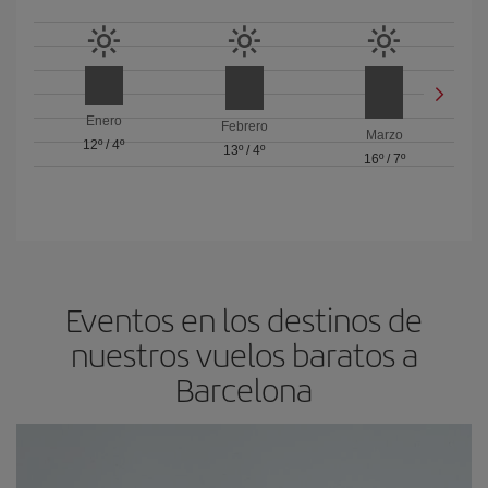
Enero
Febrero
Marzo
12º
/
4º
13º
/
4º
16º
/
7º
Eventos en los destinos de
nuestros vuelos baratos a
Barcelona