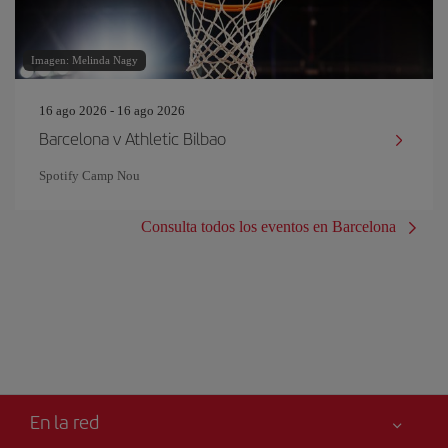
Imagen: Melinda Nagy
16 ago 2026 - 16 ago 2026
Barcelona v Athletic Bilbao
Spotify Camp Nou
Consulta todos los eventos en Barcelona
En la red