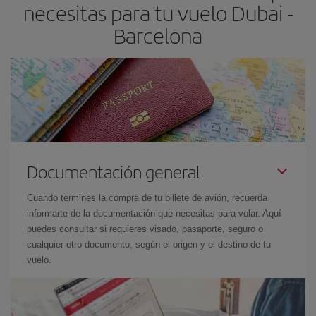
necesitas para tu vuelo Dubai -
el precio más barato.
Barcelona
Documentación general
Cuando termines la compra de tu billete de avión, recuerda
informarte de la documentación que necesitas para volar. Aquí
puedes consultar si requieres visado, pasaporte, seguro o
cualquier otro documento, según el origen y el destino de tu
vuelo.