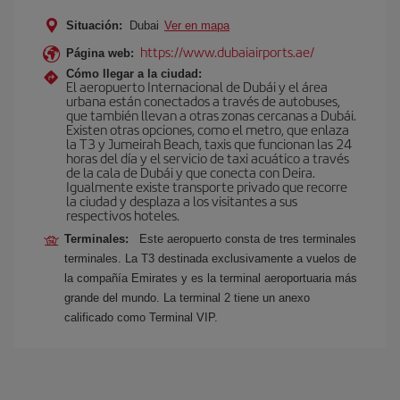
Situación:
Dubai
Ver en mapa
https://www.dubaiairports.ae/
Página web:
Cómo llegar a la ciudad:
El aeropuerto Internacional de Dubái y el área
urbana están conectados a través de autobuses,
que también llevan a otras zonas cercanas a Dubái.
Existen otras opciones, como el metro, que enlaza
la T3 y Jumeirah Beach, taxis que funcionan las 24
horas del día y el servicio de taxi acuático a través
de la cala de Dubái y que conecta con Deira.
Igualmente existe transporte privado que recorre
la ciudad y desplaza a los visitantes a sus
respectivos hoteles.
Terminales:
Este aeropuerto consta de tres terminales
terminales. La T3 destinada exclusivamente a vuelos de
la compañía Emirates y es la terminal aeroportuaria más
grande del mundo. La terminal 2 tiene un anexo
calificado como Terminal VIP.