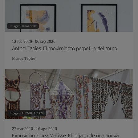
Imagen: AnnaStills
12 feb 2026 - 06 sep 2026
Antoni Tàpies. El movimiento perpetuo del muro
Museu Tàpies
Imagen: URMILA 2320
27 mar 2026 - 16 ago 2026
Exposición: Chez Matisse. El legado de una nueva