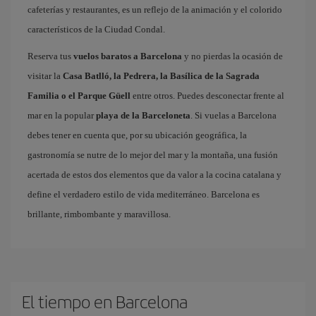
cafeterías y restaurantes, es un reflejo de la animación y el colorido
característicos de la Ciudad Condal.
Reserva tus
vuelos baratos a Barcelona
y no pierdas la ocasión de
visitar la
Casa Batlló, la Pedrera, la Basílica de la Sagrada
Familia o el Parque Güell
entre otros. Puedes desconectar frente al
mar en la popular
playa de la Barceloneta
. Si vuelas a Barcelona
debes tener en cuenta que, por su ubicación geográfica, la
gastronomía se nutre de lo mejor del mar y la montaña, una fusión
acertada de estos dos elementos que da valor a la cocina catalana y
define el verdadero estilo de vida mediterráneo. Barcelona es
brillante, rimbombante y maravillosa.
El tiempo en Barcelona