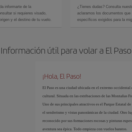
da informarte de la
¿Tienes dudas? Consulta nues
sultar si requieres visado,
aclaramos los documentos que ne
rigen y el destino de tu vuelo.
específicos exigidos para la mi
Información útil para volar a El Paso
¡Hola, El Paso!
El Paso es una ciudad ubicada en el extremo occidental 
cultural. Situada en las estribaciones de las Montañas Fr
Uno de sus principales atractivos es el Parque Estatal 
el senderismo y vistas panorámicas de la ciudad. Otro lu
reconocido por sus formaciones rocosas y pinturas rupest
aventura sea épica. Todo empieza con vuelos baratos. ​