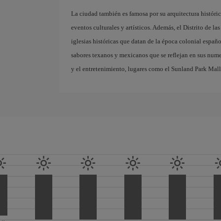
La ciudad también es famosa por su arquitectura históri
eventos culturales y artísticos. Además, el Distrito de la
iglesias históricas que datan de la época colonial españ
sabores texanos y mexicanos que se reflejan en sus nume
y el entretenimiento, lugares como el Sunland Park Mall