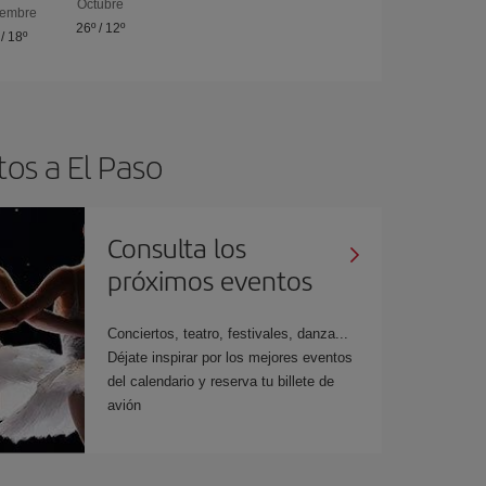
Octubre
iembre
26º
/
12º
/
18º
tos a El Paso
Consulta los
próximos eventos
Conciertos, teatro, festivales, danza...
Déjate inspirar por los mejores eventos
del calendario y reserva tu billete de
avión