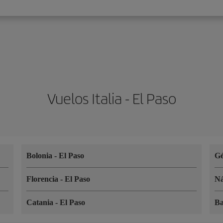
Vuelos Italia - El Paso
Bolonia
-
El Paso
G
Florencia
-
El Paso
Ná
Catania
-
El Paso
B