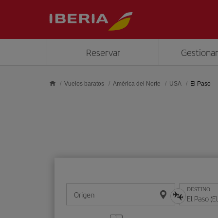
Saltar al contenido principal
Reservar
Gestionar
Vuelos baratos
América del Norte
USA
El Paso
DESTINO
Origen