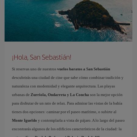
¡Hola, San Sebastián!
Si reservas uno de nuestros
vuelos baratos a San Sebastián
descubrirás una ciudad de cine que sabe cómo combinar tradición y
naturaleza con modernidad y elegante arquitectura. Las playas
urbanas de
Zurriola, Ondarreta y La Concha
son la mejor opción
para disfrutar de un rato de relax. Para admirar las vistas de la bahía
tienes dos opciones: caminar por el paseo marítimo, o subirte al
Monte Igueldo
y contemplarla a vista de pájaro. A lo largo del paseo
encontrarás algunos de los edificios característicos de la ciudad: la