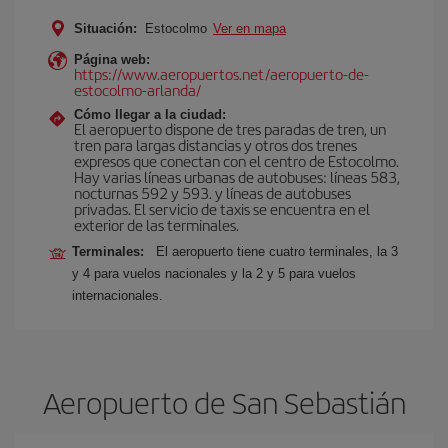
Situación:
Estocolmo
Ver en mapa
Página web:
https://www.aeropuertos.net/aeropuerto-de-
estocolmo-arlanda/
Cómo llegar a la ciudad:
El aeropuerto dispone de tres paradas de tren, un
tren para largas distancias y otros dos trenes
expresos que conectan con el centro de Estocolmo.
Hay varias líneas urbanas de autobuses: líneas 583,
nocturnas 592 y 593. y líneas de autobuses
privadas. El servicio de taxis se encuentra en el
exterior de las terminales.
Terminales:
El aeropuerto tiene cuatro terminales, la 3
y 4 para vuelos nacionales y la 2 y 5 para vuelos
internacionales.
Aeropuerto de San Sebastián