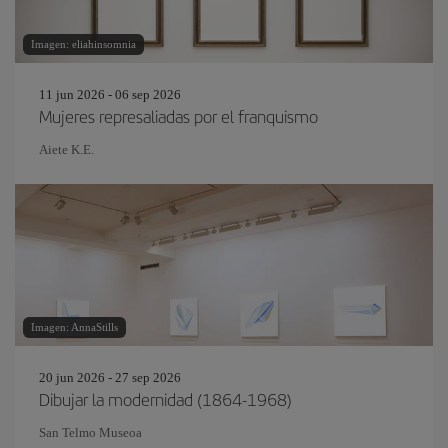
Imagen: eliahinsomnia
11 jun 2026 - 06 sep 2026
Mujeres represaliadas por el franquismo
Aiete K.E.
Imagen: AnnaStills
20 jun 2026 - 27 sep 2026
Dibujar la modernidad (1864-1968)
San Telmo Museoa