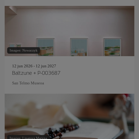
Imagen: Nowaczyk
12 jun 2026 - 12 jun 2027
Baltzune + P-003687
San Telmo Museoa
Imagen: Lipatova Maryna