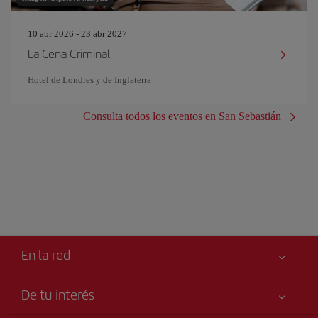
10 abr 2026 - 23 abr 2027
La Cena Criminal
Hotel de Londres y de Inglaterra
Consulta todos los eventos en San Sebastián
En la red
De tu interés