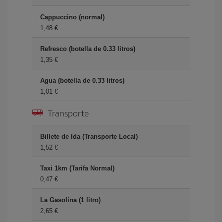
Cappuccino (normal)
1,48
Refresco (botella de 0.33 litros)
1,35
Agua (botella de 0.33 litros)
1,01
Transporte
Billete de Ida (Transporte Local)
1,52
Taxi 1km (Tarifa Normal)
0,47
La Gasolina (1 litro)
2,65