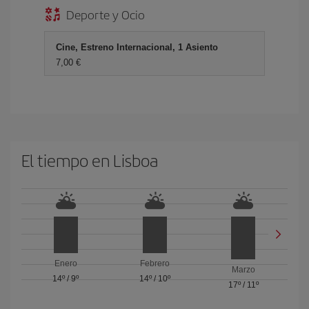
Deporte y Ocio
Cine, Estreno Internacional, 1 Asiento
7,00
El tiempo en Lisboa
Enero
Febrero
Marzo
14º
/
9º
14º
/
10º
17º
/
11º