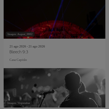
Imagen: August_0802
21 ago 2026 - 21 ago 2026
Bleech 9:3
Casa Capitão
Imagen: Virginiabar