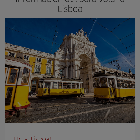
Lisboa
¡Hola, Lisboa!