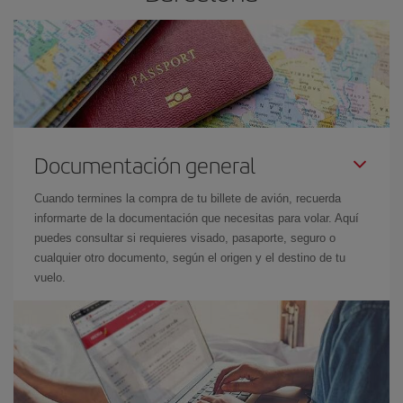
Documentación general
Cuando termines la compra de tu billete de avión, recuerda
informarte de la documentación que necesitas para volar. Aquí
puedes consultar si requieres visado, pasaporte, seguro o
cualquier otro documento, según el origen y el destino de tu
vuelo.