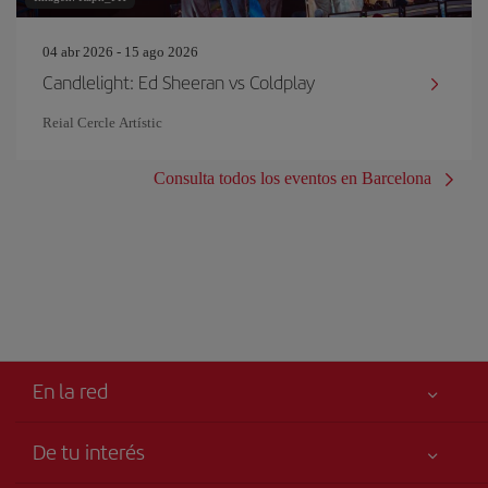
04 abr 2026 - 15 ago 2026
Candlelight: Ed Sheeran vs Coldplay
Reial Cercle Artístic
Consulta todos los eventos en Barcelona
En la red
De tu interés