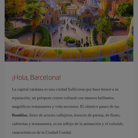
¡Hola, Barcelona!
La capital catalana es una ciudad bulliciosa que hace honor a su
reputación, un próspero centro cultural con museos brillantes,
magníficos restaurantes y vida nocturna. El céntrico paseo de las
Ramblas
, lleno de actores callejeros, kioscos de prensa, de flores,
cafeterías y restaurantes, es un reflejo de la animación y el colorido
característicos de la Ciudad Condal.