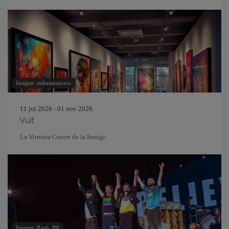
Imagen: mihaitarniceru
11 jul 2026 - 01 nov 2026
Vuit
La Virreina Centre de la Imatge
Imagen: Raph_PH