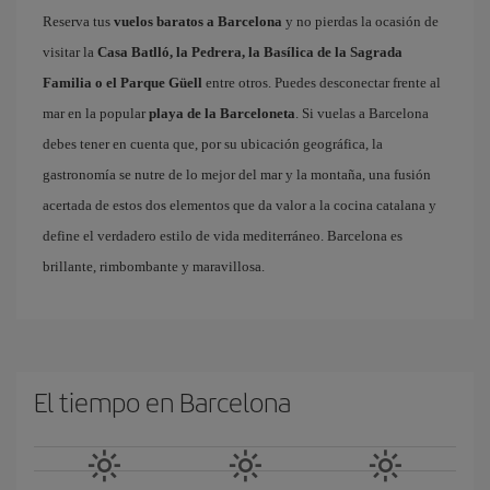
Reserva tus
vuelos baratos a Barcelona
y no pierdas la ocasión de
visitar la
Casa Batlló, la Pedrera, la Basílica de la Sagrada
Familia o el Parque Güell
entre otros. Puedes desconectar frente al
mar en la popular
playa de la Barceloneta
. Si vuelas a Barcelona
debes tener en cuenta que, por su ubicación geográfica, la
gastronomía se nutre de lo mejor del mar y la montaña, una fusión
acertada de estos dos elementos que da valor a la cocina catalana y
define el verdadero estilo de vida mediterráneo. Barcelona es
brillante, rimbombante y maravillosa.
El tiempo en Barcelona