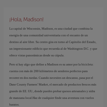
¡Hola, Madison!
La capital de Wisconsin, Madison, es una ciudad que combina la
energía de una comunidad universitaria con el encanto de un
destino al aire libre. Su centro gira en torno al Capitolio del Estado,
un impresionante edificio que recuerda al de Washington D.C. y que
ofrece vistas panorámicas desde su cúpula.
Pero si hay algo que define a Madison es su amor por la bicicleta:
cuenta con más de 200 kilómetros de senderos perfectos para
recorrer en dos ruedas. Cuando necesites un descanso, pasa por el
Dane County Farmers’ Market, el mercado de productos frescos más
grande de EE. UU., donde puedes probar quesos artesanales y sidra
de manzana local.Haz de cualquier finde una aventura con vuelos
baratos.