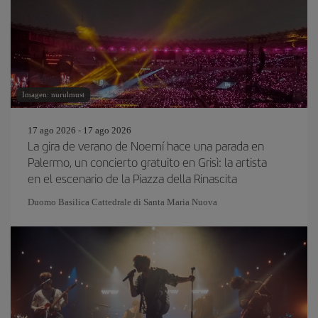
Imagen: nurulmust
17 ago 2026 - 17 ago 2026
La gira de verano de Noemí hace una parada en
Palermo, un concierto gratuito en Grisì: la artista
en el escenario de la Piazza della Rinascita
Duomo Basilica Cattedrale di Santa Maria Nuova