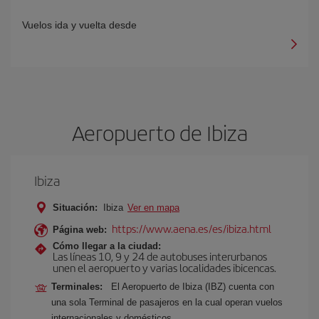
Vuelos ida y vuelta desde
Aeropuerto de Ibiza
Ibiza
Situación:
Ibiza
Ver en mapa
https://www.aena.es/es/ibiza.html
Página web:
Cómo llegar a la ciudad:
Las líneas 10, 9 y 24 de autobuses interurbanos
unen el aeropuerto y varias localidades ibicencas.
Terminales:
El Aeropuerto de Ibiza (IBZ) cuenta con
una sola Terminal de pasajeros en la cual operan vuelos
internacionales y domésticos.