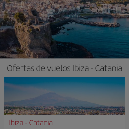
Ofertas de vuelos Ibiza - Catania
Ibiza
-
Catania