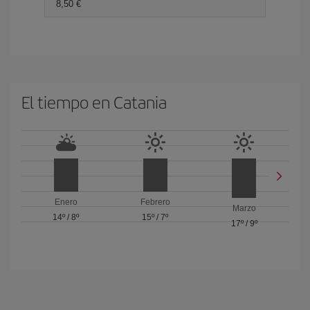
8,50
El tiempo en Catania
Enero
Febrero
Marzo
14º
/
8º
15º
/
7º
17º
/
9º