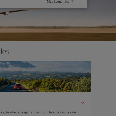
Más Económica
des
íses, te ofrece la gama más completa de coches de