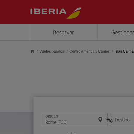
Saltar al contenido principal
Reservar
Gestionar
Vuelos baratos
Centro América y Caribe
Islas Caim
ORIGEN
Destino