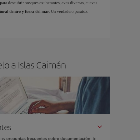
para descubrir bosques exuberantes, aves diversas, cuevas
tural dentro y fuera del mar
. Un verdadero paraíso.
lo a Islas Caimán
ntes
tras
preguntas frecuentes sobre documentación
: te