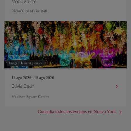
Mon Laferte
Radio City Music Hall
Imagen: lemaret pierrick
13 ago 2026 - 18 ago 2026
Olivia Dean
Madison Square Garden
Consulta todos los eventos en Nueva York