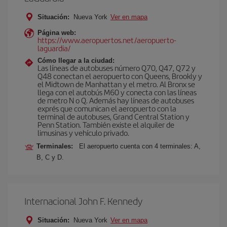
Situación:
Nueva York
Ver en mapa
Página web:
https://www.aeropuertos.net/aeropuerto-
laguardia/
Cómo llegar a la ciudad:
Las líneas de autobuses número Q70, Q47, Q72 y
Q48 conectan el aeropuerto con Queens, Brookly y
el Midtown de Manhattan y el metro. Al Bronx se
llega con el autobús M60 y conecta con las líneas
de metro N o Q. Además hay líneas de autobuses
exprés que comunican el aeropuerto con la
terminal de autobuses, Grand Central Station y
Penn Station. También existe el alquiler de
limusinas y vehículo privado.
Terminales:
El aeropuerto cuenta con 4 terminales: A,
B, C y D.
Internacional John F. Kennedy
Situación:
Nueva York
Ver en mapa