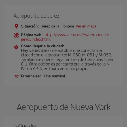
Aeropuerto de Jerez
Situación:
Jerez de la Frontera
Ver en mapa
http://www.aena.es/es/aeropuerto-
Página web:
jerez/index.html
Cómo llegar a la ciudad:
Hay varias líneas de autobús que conectan la
ciudad con el aeropuerto: M-050, M-051 y M-052.
También se puede llegar en tren de Cercanías, línea
C-1. Otra opción es por carretera, a través de la N-
IV o la AP-4, en taxi o vehículo propio.
Terminales:
Una terminal.
Aeropuerto de Nueva York
LaGuardia