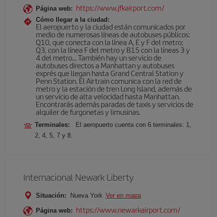
https://www.jfkairport.com/
Página web:
Cómo llegar a la ciudad:
El aeropuerto y la ciudad están comunicados por
medio de numerosas líneas de autobuses públicos:
Q10, que conecta con la línea A, E y F del metro;
Q3, con la línea F del metro y B15 con la líneas 3 y
4 del metro… También hay un servicio de
autobuses directos a Manhattan y autobuses
exprés que llegan hasta Grand Central Station y
Penn Station. El Airtrain comunica con la red de
metro y la estación de tren Long Island, además de
un servicio de alta velocidad hasta Manhattan.
Encontrarás además paradas de taxis y servicios de
alquiler de furgonetas y limusinas.
Terminales:
El aeropuerto cuenta con 6 terminales: 1,
2, 4, 5, 7 y 8.
Internacional Newark Liberty
Situación:
Nueva York
Ver en mapa
https://www.newarkairport.com/
Página web: