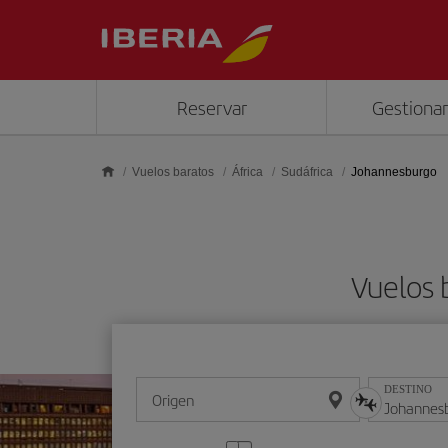
Saltar al contenido principal
Reservar
Gestionar
Vuelos baratos
África
Sudáfrica
Johannesburgo
Vuelos
DESTINO
Origen