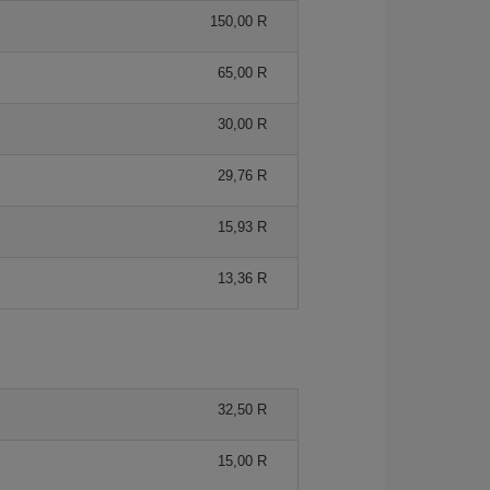
150,00 R
65,00 R
30,00 R
29,76 R
15,93 R
13,36 R
32,50 R
15,00 R