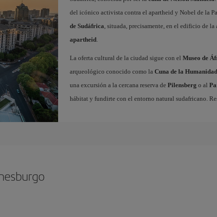
del icónico activista contra el apartheid y Nobel de la P
de Sudáfrica
, situada, precisamente, en el edificio de 
apartheid
.
La oferta cultural de la ciudad sigue con el
Museo de Áf
arqueológico conocido como la
Cuna de la Humanida
una excursión a la cercana reserva de
Pilensberg
o al
Pa
hábitat y fundirte con el entorno natural sudafricano. R
nnesburgo