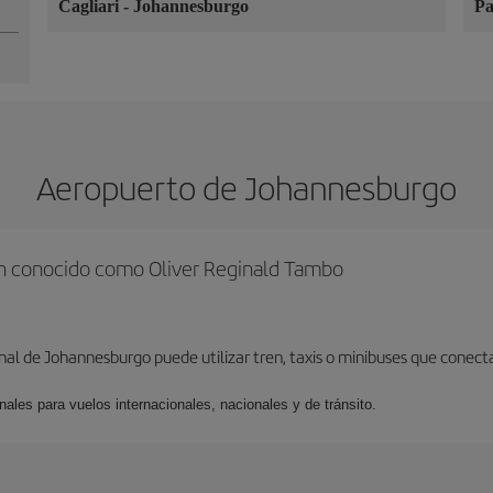
Cagliari
-
Johannesburgo
P
Aeropuerto de Johannesburgo
én conocido como Oliver Reginald Tambo
onal de Johannesburgo puede utilizar tren, taxis o minibuses que cone
nales para vuelos internacionales, nacionales y de tránsito.