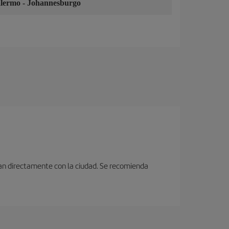
alermo
-
Johannesburgo
ctan directamente con la ciudad. Se recomienda