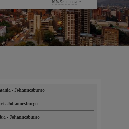
Más Económica
tania
-
Johannesburgo
ari
-
Johannesburgo
bia
-
Johannesburgo