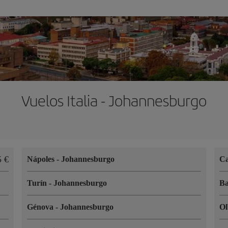
Vuelos Italia - Johannesburgo
95
Nápoles
-
Johannesburgo
Ca
Turín
-
Johannesburgo
B
Génova
-
Johannesburgo
Ol