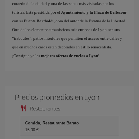
corazón de la ciudad y una de las zonas más visitadas por los
turistas. Está presidida por el
Ayuntamiento y la Plaza de Bellecour
con su
Fuente Bartholdi
, obra del autor de la Estatua de la Libertad.
Otro de los elementos urbanísticos más curiosos de Lyon son sus
“traboules”, patios interiores que permiten el acceso entre calles y
que en muchos casos están decorados en estilo renacentista.
¡Consigue ya las
mejores ofertas de vuelos a Lyon
!
Precios promedios en Lyon
Restaurantes
Comida, Restaurante Barato
15,00