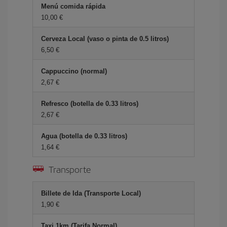
Menú comida rápida
10,00
Cerveza Local (vaso o pinta de 0.5 litros)
6,50
Cappuccino (normal)
2,67
Refresco (botella de 0.33 litros)
2,67
Agua (botella de 0.33 litros)
1,64
Transporte
Billete de Ida (Transporte Local)
1,90
Taxi 1km (Tarifa Normal)