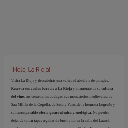
¡Hola, La Rioja!
Visita La Rioja y descubrirás una variedad absoluta de paisajes.
Reserva tus vuelos baratos a La Rioja
y enamórate de su
cultura
del vino
, sus centenarias bodegas, sus monasterios medievales, de
San Millán de la Cogolla, de Suso y Yuso, de la hermosa Logroño y
su
incomparable oferta gastronómica y enológica
. No puedes
dejar de tomar tapas regadas de buen vino en la calle del Laurel,