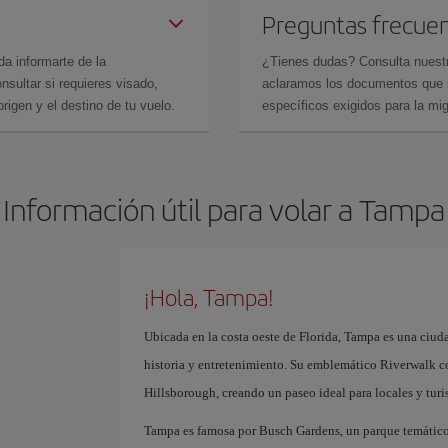
Preguntas frecue
da informarte de la
¿Tienes dudas? Consulta nues
sultar si requieres visado,
aclaramos los documentos que ne
rigen y el destino de tu vuelo.
específicos exigidos para la mi
Información útil para volar a Tampa
¡Hola, Tampa!
Ubicada en la costa oeste de Florida, Tampa es una ciuda
historia y entretenimiento. Su emblemático Riverwalk con
Hillsborough, creando un paseo ideal para locales y turis
Tampa es famosa por Busch Gardens, un parque temático 