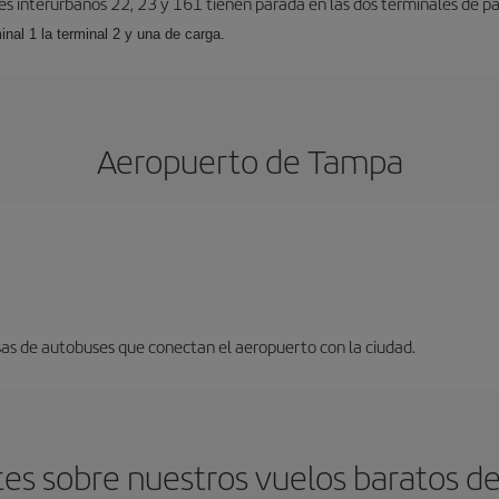
es interurbanos 22, 23 y 161 tienen parada en las dos terminales de pa
inal 1 la terminal 2 y una de carga.
Aeropuerto de Tampa
sas de autobuses que conectan el aeropuerto con la ciudad.
es sobre nuestros vuelos baratos d