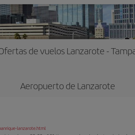
Ofertas de vuelos Lanzarote - Tamp
Aeropuerto de Lanzarote
anrique-lanzarote.html