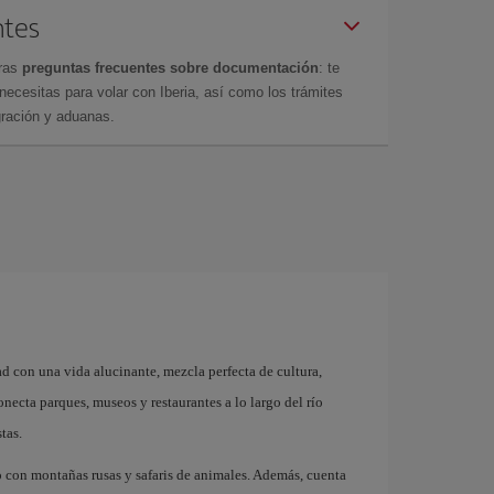
ntes
tras
preguntas frecuentes sobre documentación
: te
cesitas para volar con Iberia, así como los trámites
gración y aduanas.
d con una vida alucinante, mezcla perfecta de cultura,
ecta parques, museos y restaurantes a lo largo del río
tas.
con montañas rusas y safaris de animales. Además, cuenta