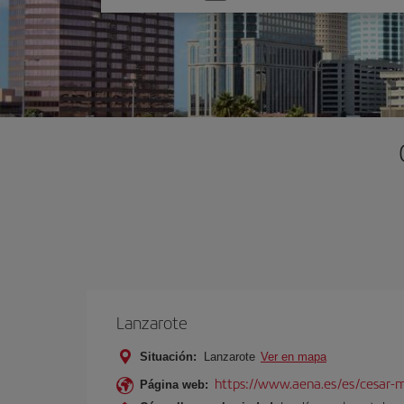
una
opción
Lanzarote
Situación:
Lanzarote
Ver en mapa
https://www.aena.es/es/cesar-m
Página web: