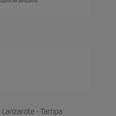
sajeros del aeropuerto.
e Lanzarote - Tampa