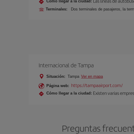
Las líneas de autobus
Cómo llegar a la ciudad:
Terminales:
Dos terminales de pasajeros, la term
Internacional de Tampa
Situación:
Tampa
Ver en mapa
https://tampaairport.com/
Página web:
Existen varias empre
Cómo llegar a la ciudad:
Preguntas frecuent