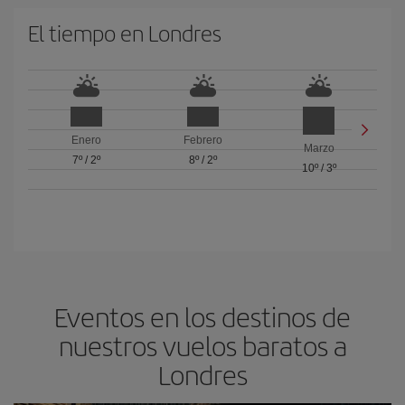
El tiempo en Londres
Enero
Febrero
Marzo
7º
/
2º
8º
/
2º
10º
/
3º
Eventos en los destinos de
nuestros vuelos baratos a
Londres