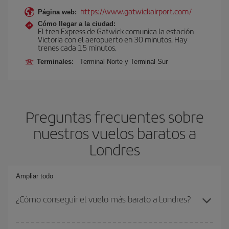
https://www.gatwickairport.com/
Página web:
Cómo llegar a la ciudad:
El tren Express de Gatwick comunica la estación
Victoria con el aeropuerto en 30 minutos. Hay
trenes cada 15 minutos.
Terminales:
Terminal Norte y Terminal Sur
Preguntas frecuentes sobre
nuestros vuelos baratos a
Londres
Ampliar todo
¿Cómo conseguir el vuelo más barato a Londres?
Podrás ahorrar en tu billete de avión y conseguir el vuelo más