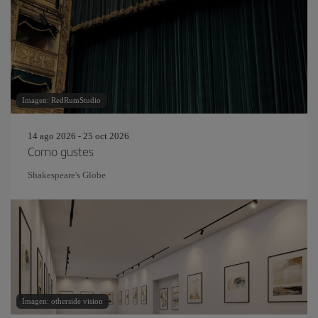
Imagen: RedRumStudio
14 ago 2026 - 25 oct 2026
Como gustes
Shakespeare's Globe
Imagen: otherside vision