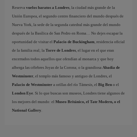
Reserva
vuelos baratos a Londres
, la ciudad más grande de la
Unión Europea, el segundo centro financiero del mundo después de
Nueva York, la sede de la segunda catedral más grande del mundo
después de la Basílica de San Pedro en Roma… No dejes escapar la
oportunidad de visitar el
Palacio de Buckingham
, residencia oficial
de la familia real; la
Torre de Londres
, el lugar en el que eran
encerrados todos aquellos que ofendían al monarca y que hoy
alberga las célebres Joyas de la Corona; o la grandiosa
Abadía de
Westminster
, el templo más famoso y antiguo de Londres, el
Palacio de Westminster
a orillas del río Támesis, el
Big Ben
o el
London Eye
. Si lo que buscas son museos, Londres tiene algunos de
los mejores del mundo: el
Museo Británico, el Tate Modern, o el
National Gallery
.