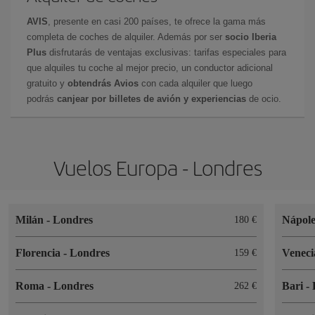
AVIS
, presente en casi 200 países, te ofrece la gama más
completa de coches de alquiler. Además por ser
socio Iberia
Plus
disfrutarás de ventajas exclusivas: tarifas especiales para
que alquiles tu coche al mejor precio, un conductor adicional
gratuito y
obtendrás Avios
con cada alquiler que luego
podrás
canjear por billetes de avión y experiencias
de ocio.
Vuelos Europa - Londres
Milán
-
Londres
Nápol
180
Florencia
-
Londres
Venec
159
Roma
-
Londres
Bari
-
262