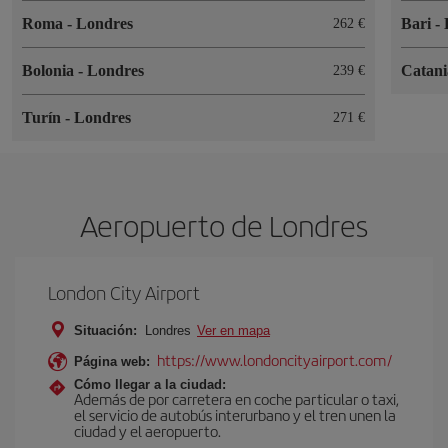
Roma
-
Londres
Bari
-
262
Bolonia
-
Londres
Catan
239
Turín
-
Londres
271
Aeropuerto de Londres
London City Airport
Situación:
Londres
Ver en mapa
https://www.londoncityairport.com/
Página web:
Cómo llegar a la ciudad:
Además de por carretera en coche particular o taxi,
el servicio de autobús interurbano y el tren unen la
ciudad y el aeropuerto.