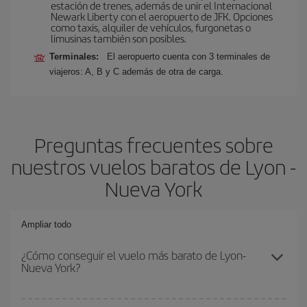
estación de trenes, además de unir el Internacional
Newark Liberty con el aeropuerto de JFK. Opciones
como taxis, alquiler de vehículos, furgonetas o
limusinas también son posibles.
Terminales:
El aeropuerto cuenta con 3 terminales de
viajeros: A, B y C además de otra de carga.
Preguntas frecuentes sobre
nuestros vuelos baratos de Lyon -
Nueva York
Ampliar todo
¿Cómo conseguir el vuelo más barato de Lyon-
Nueva York?
Podrás ahorrar en tu billete de avión de Lyon-Nueva York-dest y