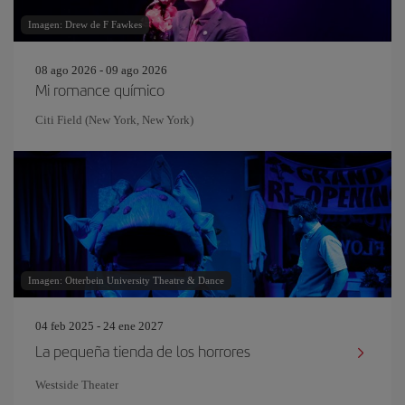
Imagen: Drew de F Fawkes
08 ago 2026 - 09 ago 2026
Mi romance químico
Citi Field (New York, New York)
Imagen: Otterbein University Theatre & Dance
04 feb 2025 - 24 ene 2027
La pequeña tienda de los horrores
Westside Theater