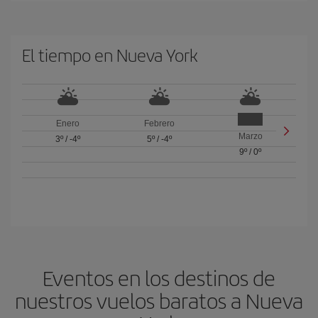
El tiempo en Nueva York
Enero
Febrero
Marzo
3º
/
-4º
5º
/
-4º
9º
/
0º
Eventos en los destinos de
nuestros vuelos baratos a Nueva