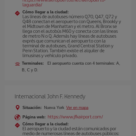
laguardia/
Cómo llegar a la ciudad:
Las líneas de autobuses número Q70, Q47, Q72 y
Q48 conectan el aeropuerto con Queens, Brookly y
el Midtown de Manhattan y el metro. Al Bronx se
llega con el autobús M60 y conecta con las líneas
de metro N o Q. Además hay líneas de autobuses
exprés que comunican el aeropuerto con la
terminal de autobuses, Grand Central Station y
Penn Station. También existe el alquiler de
limusinas y vehículo privado.
Terminales:
El aeropuerto cuenta con 4 terminales: A,
B, C y D.
Internacional John F. Kennedy
Situación:
Nueva York
Ver en mapa
https://www.jfkairport.com/
Página web:
Cómo llegar a la ciudad:
El aeropuerto y la ciudad están comunicados por
medio de numerosas líneas de autobuses públicos: