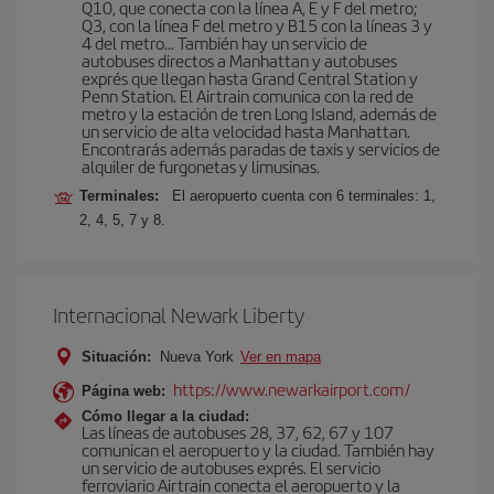
Q10, que conecta con la línea A, E y F del metro;
Q3, con la línea F del metro y B15 con la líneas 3 y
4 del metro… También hay un servicio de
autobuses directos a Manhattan y autobuses
exprés que llegan hasta Grand Central Station y
Penn Station. El Airtrain comunica con la red de
metro y la estación de tren Long Island, además de
un servicio de alta velocidad hasta Manhattan.
Encontrarás además paradas de taxis y servicios de
alquiler de furgonetas y limusinas.
Terminales:
El aeropuerto cuenta con 6 terminales: 1,
2, 4, 5, 7 y 8.
Internacional Newark Liberty
Situación:
Nueva York
Ver en mapa
https://www.newarkairport.com/
Página web:
Cómo llegar a la ciudad:
Las líneas de autobuses 28, 37, 62, 67 y 107
comunican el aeropuerto y la ciudad. También hay
un servicio de autobuses exprés. El servicio
ferroviario Airtrain conecta el aeropuerto y la