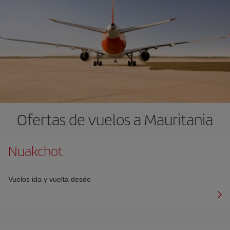
Ofertas de vuelos a Mauritania
Nuakchot
Vuelos ida y vuelta desde