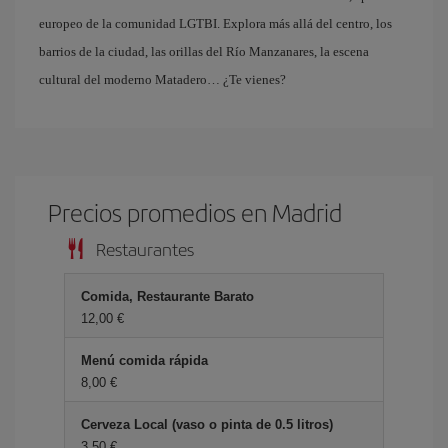
europeo de la comunidad LGTBI. Explora más allá del centro, los
barrios de la ciudad, las orillas del Río Manzanares, la escena
cultural del moderno Matadero… ¿Te vienes?
Precios promedios en Madrid
Restaurantes
Comida, Restaurante Barato
12,00
Menú comida rápida
8,00
Cerveza Local (vaso o pinta de 0.5 litros)
3,50