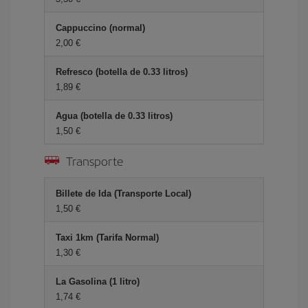
Cappuccino (normal)
2,00
Refresco (botella de 0.33 litros)
1,89
Agua (botella de 0.33 litros)
1,50
Transporte
Billete de Ida (Transporte Local)
1,50
Taxi 1km (Tarifa Normal)
1,30
La Gasolina (1 litro)
1,74