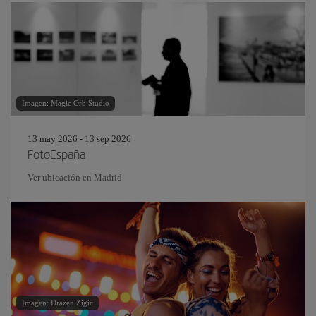
Imagen: Magic Orb Studio
13 may 2026 - 13 sep 2026
FotoEspaña
Ver ubicación en Madrid
Imagen: Drazen Zigic