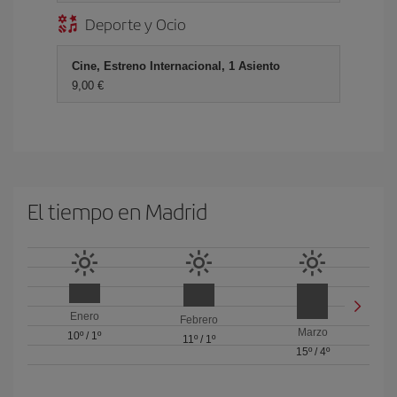
Deporte y Ocio
Cine, Estreno Internacional, 1 Asiento
9,00
El tiempo en Madrid
Enero
Febrero
Marzo
10º
/
1º
11º
/
1º
15º
/
4º