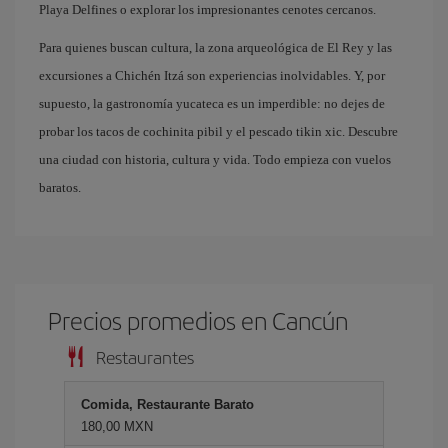
Playa Delfines o explorar los impresionantes cenotes cercanos.
Para quienes buscan cultura, la zona arqueológica de El Rey y las
excursiones a Chichén Itzá son experiencias inolvidables. Y, por
supuesto, la gastronomía yucateca es un imperdible: no dejes de
probar los tacos de cochinita pibil y el pescado tikin xic. Descubre
una ciudad con historia, cultura y vida. Todo empieza con vuelos
baratos.
Precios promedios en Cancún
Restaurantes
Comida, Restaurante Barato
180,00 MXN