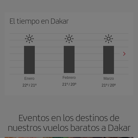
El tiempo en Dakar
Febrero
Enero
Marzo
21º
/
20º
22º
/
21º
21º
/
20º
Eventos en los destinos de
nuestros vuelos baratos a Dakar