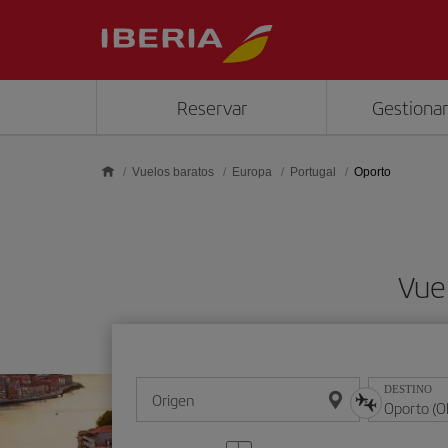
Saltar al contenido principal
Reservar
Gestionar
Vuelos baratos
Europa
Portugal
Oporto
Vue
DESTINO
Origen