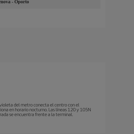
énova
-
Oporto
violeta del metro conecta el centro con el
ciona en horario nocturno. Las líneas 120 y 105N
rada se encuentra frente a la terminal.