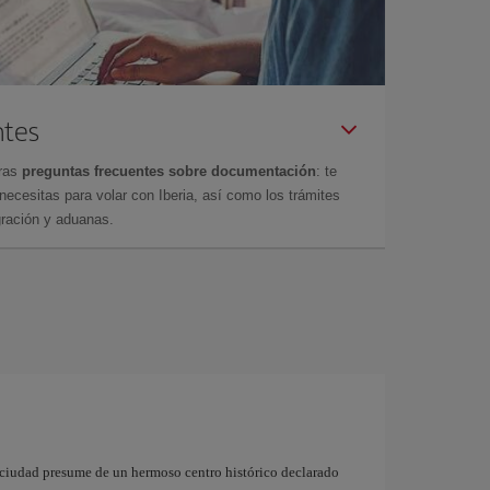
ntes
tras
preguntas frecuentes sobre documentación
: te
cesitas para volar con Iberia, así como los trámites
gración y aduanas.
 ciudad presume de un hermoso centro histórico declarado