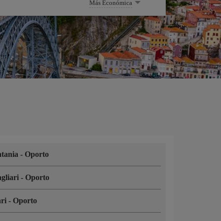
Más Económica
tania
-
Oporto
gliari
-
Oporto
ari
-
Oporto