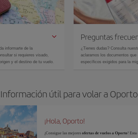
Preguntas frecue
da informarte de la
¿Tienes dudas? Consulta nues
sultar si requieres visado,
aclaramos los documentos que ne
rigen y el destino de tu vuelo.
específicos exigidos para la mi
Información útil para volar a Oporto
¡Hola, Oporto!
¡Consigue las mejores
ofertas de vuelos a Oporto
! Esta