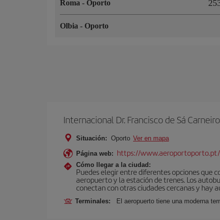
2
Roma
-
Oporto
Olbia
-
Oporto
Internacional Dr. Francisco de Sá Carneiro
Situación:
Oporto
Ver en mapa
https://www.aeroportoporto.pt
Página web:
Cómo llegar a la ciudad:
Puedes elegir entre diferentes opciones que co
aeropuerto y la estación de trenes. Los autob
conectan con otras ciudades cercanas y hay aut
Terminales:
El aeropuerto tiene una moderna ter