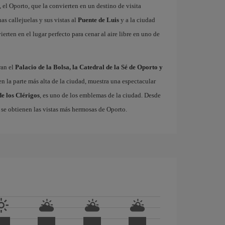
el Oporto, que la convierten en un destino de visita
as callejuelas y sus vistas al
Puente de Luis
y a la ciudad
ierten en el lugar perfecto para cenar al aire libre en uno de
ran el
Palacio de la Bolsa, la Catedral de la Sé de Oporto y
 en la parte más alta de la ciudad, muestra una espectacular
de los Clérigos
, es uno de los emblemas de la ciudad. Desde
a, se obtienen las vistas más hermosas de Oporto.