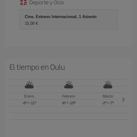
Deporte y Ocio
Cine, Estreno Internacional, 1 Asiento
15,00
El tiempo en Oulu
Enero
Febrero
Marzo
-6º
/
-11º
-6º
/
-10º
-2º
/
-7º