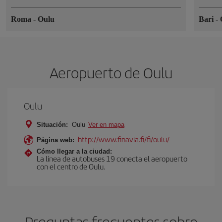
Roma
-
Oulu
Bari
-
Aeropuerto de Oulu
Oulu
Situación:
Oulu
Ver en mapa
http://www.finavia.fi/fi/oulu/
Página web:
Cómo llegar a la ciudad:
La línea de autobuses 19 conecta el aeropuerto
con el centro de Oulu.
Preguntas frecuentes sobre