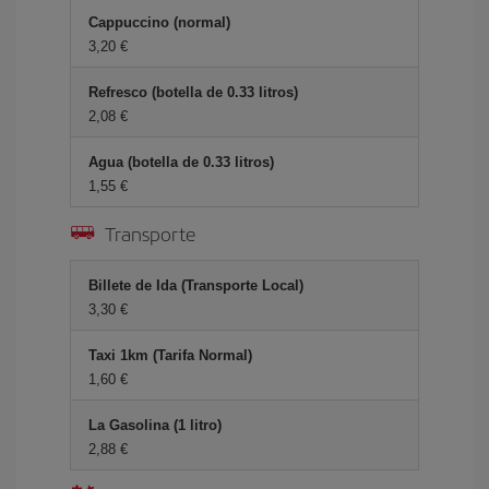
Cappuccino (normal)
3,20
Refresco (botella de 0.33 litros)
2,08
Agua (botella de 0.33 litros)
1,55
Transporte
Billete de Ida (Transporte Local)
3,30
Taxi 1km (Tarifa Normal)
1,60
La Gasolina (1 litro)
2,88