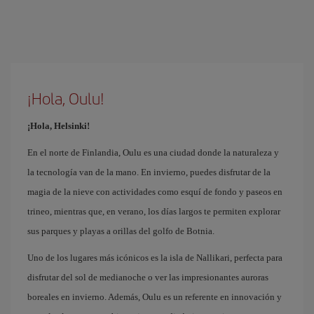
¡Hola, Oulu!
¡Hola, Helsinki!
En el norte de Finlandia, Oulu es una ciudad donde la naturaleza y
la tecnología van de la mano. En invierno, puedes disfrutar de la
magia de la nieve con actividades como esquí de fondo y paseos en
trineo, mientras que, en verano, los días largos te permiten explorar
sus parques y playas a orillas del golfo de Botnia.
Uno de los lugares más icónicos es la isla de Nallikari, perfecta para
disfrutar del sol de medianoche o ver las impresionantes auroras
boreales en invierno. Además, Oulu es un referente en innovación y