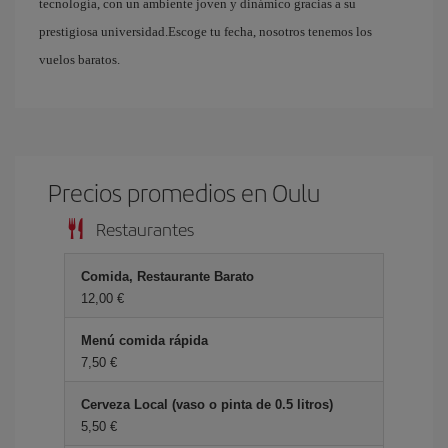
tecnología, con un ambiente joven y dinámico gracias a su
prestigiosa universidad.Escoge tu fecha, nosotros tenemos los
vuelos baratos.
Precios promedios en Oulu
Restaurantes
Comida, Restaurante Barato
12,00
Menú comida rápida
7,50
Cerveza Local (vaso o pinta de 0.5 litros)
5,50