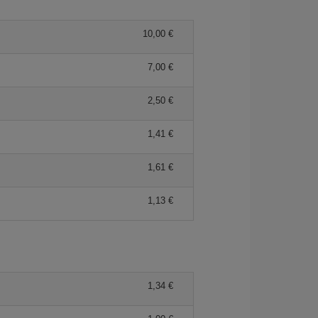
10,00
7,00
2,50
1,41
1,61
1,13
1,34