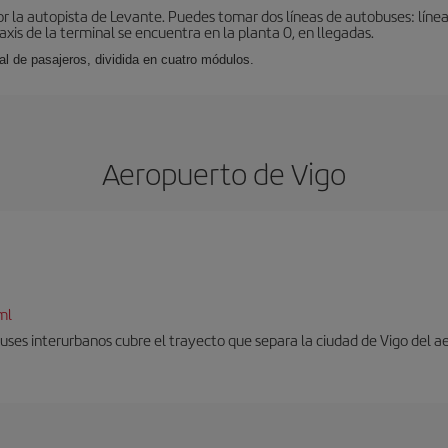
r la autopista de Levante. Puedes tomar dos líneas de autobuses: línea
taxis de la terminal se encuentra en la planta 0, en llegadas.
al de pasajeros, dividida en cuatro módulos.
Aeropuerto de Vigo
ml
uses interurbanos cubre el trayecto que separa la ciudad de Vigo del a