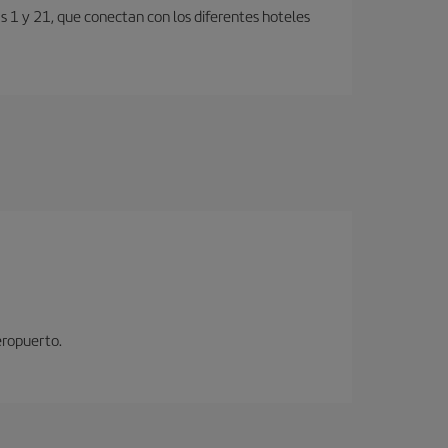
s 1 y 21, que conectan con los diferentes hoteles
eropuerto.