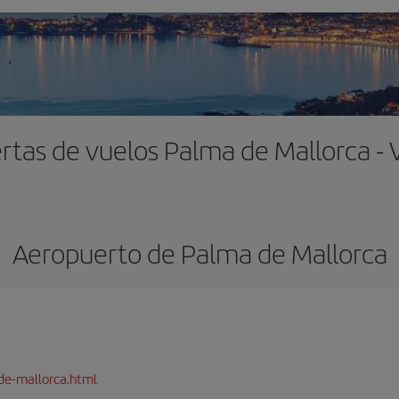
rtas de vuelos Palma de Mallorca - 
Aeropuerto de Palma de Mallorca
de-mallorca.html