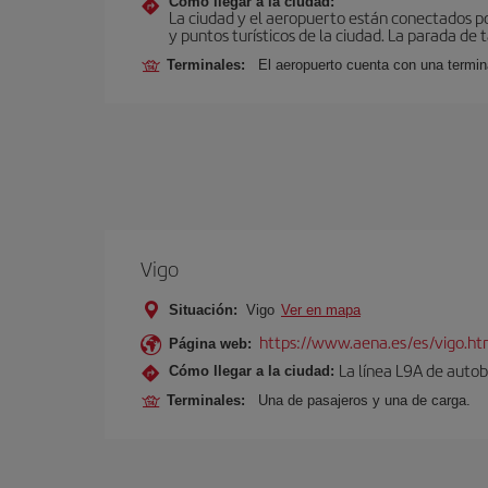
Cómo llegar a la ciudad:
La ciudad y el aeropuerto están conectados po
y puntos turísticos de la ciudad. La parada de 
Terminales:
El aeropuerto cuenta con una termin
Vigo
Situación:
Vigo
Ver en mapa
https://www.aena.es/es/vigo.ht
Página web:
La línea L9A de autob
Cómo llegar a la ciudad:
Terminales:
Una de pasajeros y una de carga.