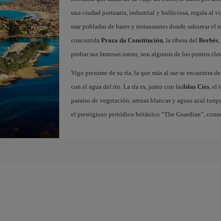
una ciudad portuaria, industrial y bulliciosa, regala al v
mar pobladas de bares y restaurantes donde saborear el
concurrida
Praza da Constitución
, la ribera del
Berbés
,
probar sus famosas ostras, son algunos de los puntos clav
Vigo presume de su ría, la que más al sur se encuentra de
con el agua del río. La ría es, junto con las
Islas Cíes
, el
paraíso de vegetación, arenas blancas y aguas azul turqu
el prestigioso periódico británico “The Guardian”, com