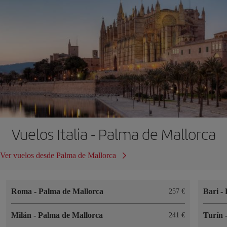
Vuelos Italia - Palma de Mallorca
Ver vuelos desde Palma de Mallorca
Roma
-
Palma de Mallorca
Bari
-
257
Milán
-
Palma de Mallorca
Turín
241