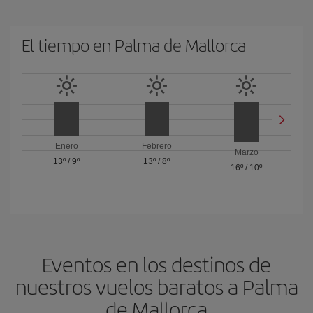
El tiempo en Palma de Mallorca
Enero
Febrero
Marzo
13º
/
9º
13º
/
8º
16º
/
10º
Eventos en los destinos de
nuestros vuelos baratos a Palma
de Mallorca