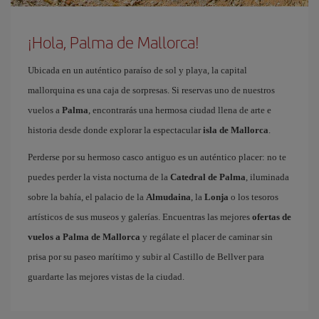
¡Hola, Palma de Mallorca!
Ubicada en un auténtico paraíso de sol y playa, la capital
mallorquina es una caja de sorpresas. Si reservas uno de nuestros
vuelos a
Palma
, encontrarás una hermosa ciudad llena de arte e
historia desde donde explorar la espectacular
isla de Mallorca
.
Perderse por su hermoso casco antiguo es un auténtico placer: no te
puedes perder la vista nocturna de la
Catedral de Palma
, iluminada
sobre la bahía, el palacio de la
Almudaina
, la
Lonja
o los tesoros
artísticos de sus museos y galerías. Encuentras las mejores
ofertas de
vuelos a Palma de Mallorca
y regálate el placer de caminar sin
prisa por su paseo marítimo y subir al Castillo de Bellver para
guardarte las mejores vistas de la ciudad.