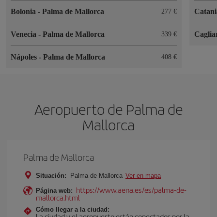
Bolonia
-
Palma de Mallorca
Catan
277
Venecia
-
Palma de Mallorca
Caglia
339
Nápoles
-
Palma de Mallorca
408
Aeropuerto de Palma de
Mallorca
Palma de Mallorca
Situación:
Palma de Mallorca
Ver en mapa
https://www.aena.es/es/palma-de-
Página web:
mallorca.html
Cómo llegar a la ciudad:
La ciudad y el aeropuerto están conectados por la