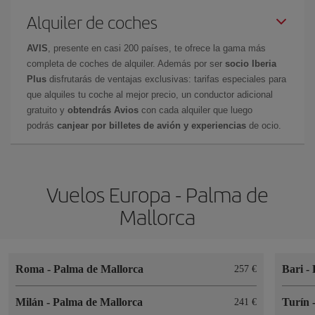
Alquiler de coches
AVIS
, presente en casi 200 países, te ofrece la gama más
completa de coches de alquiler. Además por ser
socio Iberia
Plus
disfrutarás de ventajas exclusivas: tarifas especiales para
que alquiles tu coche al mejor precio, un conductor adicional
gratuito y
obtendrás Avios
con cada alquiler que luego
podrás
canjear por billetes de avión y experiencias
de ocio.
Vuelos Europa - Palma de
Mallorca
Roma
-
Palma de Mallorca
Bari
-
257
Milán
-
Palma de Mallorca
Turín
241