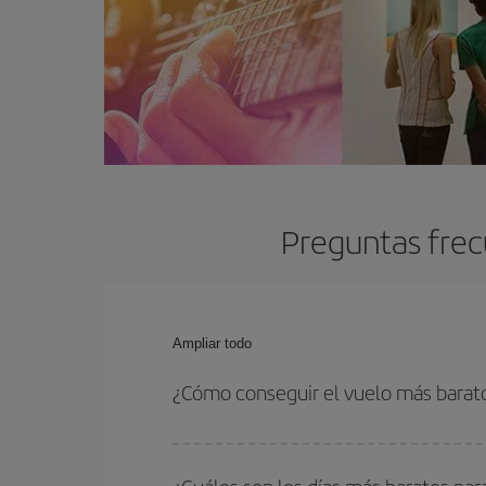
Preguntas frec
Ampliar todo
¿Cómo conseguir el vuelo más barato
Podrás ahorrar en tu billete de avión y conseguir
vuelta. Además, si no tienes decidido un destino c