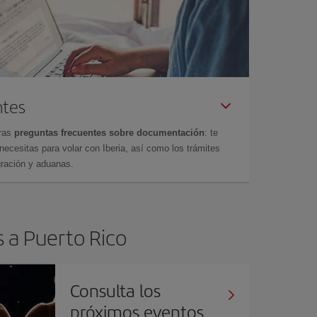
ntes
tras
preguntas frecuentes sobre documentación
: te
cesitas para volar con Iberia, así como los trámites
gración y aduanas.
s a Puerto Rico
Consulta los
próximos eventos