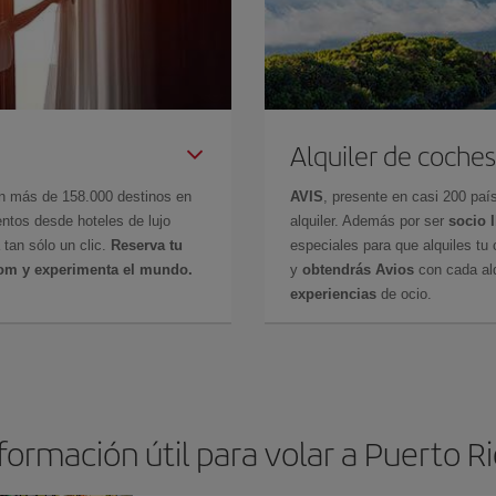
Alquiler de coches
en más de 158.000 destinos en
AVIS
, presente en casi 200 pa
ntos desde hoteles de lujo
alquiler. Además por ser
socio 
 tan sólo un clic.
Reserva tu
especiales para que alquiles tu 
com y experimenta el mundo.
y
obtendrás Avios
con cada alq
experiencias
de ocio.
formación útil para volar a Puerto R