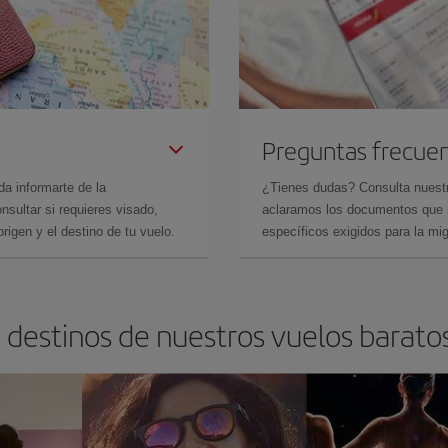
Preguntas frecue
da informarte de la
¿Tienes dudas? Consulta nues
sultar si requieres visado,
aclaramos los documentos que ne
rigen y el destino de tu vuelo.
específicos exigidos para la mi
 destinos de nuestros vuelos barato