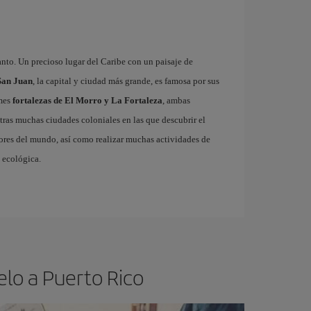
canto. Un precioso lugar del Caribe con un paisaje de
San Juan
, la capital y ciudad más grande, es famosa por sus
rmes
fortalezas de El Morro y La Fortaleza
, ambas
tras muchas ciudades coloniales en las que descubrir el
jores del mundo, así como realizar muchas actividades de
a ecológica.
elo a Puerto Rico