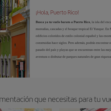
¡Hola, Puerto Rico!
Busca ya tu vuelo barato a Puerto Rico
, la isla del en
montañas, cascadas y el bosque tropical El Yunque. En
edificios coloridos de estilo colonial español y las eno
construidas hace siglos. Pero además, podrás encontrar o
pasado del país y playas que se encuentran entre las me
aventura o disfrutar de parques naturales de gran riquez
mentación que necesitas para tu vu