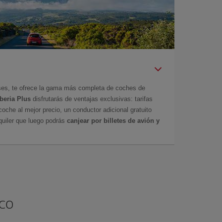
íses, te ofrece la gama más completa de coches de
Iberia Plus
disfrutarás de ventajas exclusivas: tarifas
coche al mejor precio, un conductor adicional gratuito
uiler que luego podrás
canjear por billetes de avión y
ico