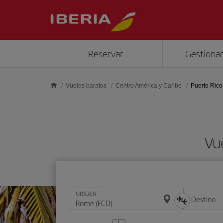
Saltar al contenido principal
Reservar
Gestionar
Vuelos baratos
Centro América y Caribe
Puerto Rico
Vu
ORIGEN
Destino