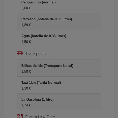
Cappuccino (normal)
2,00
Refresco (botella de 0.33 litros)
1,89
Agua (botella de 0.33 litros)
1,50
Transporte
Billete de Ida (Transporte Local)
1,50
Taxi 1km (Tarifa Normal)
1,30
La Gasolina (1 litro)
1,74
Deporte y Ocio