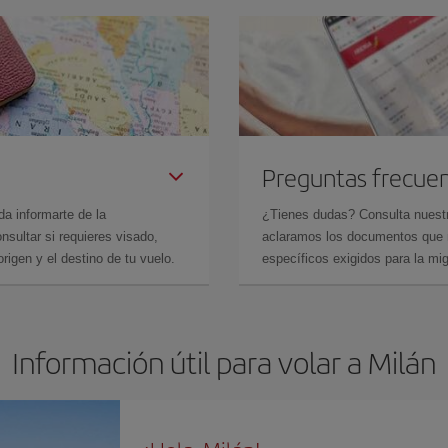
Preguntas frecue
da informarte de la
¿Tienes dudas? Consulta nues
sultar si requieres visado,
aclaramos los documentos que ne
rigen y el destino de tu vuelo.
específicos exigidos para la mi
Información útil para volar a Milán