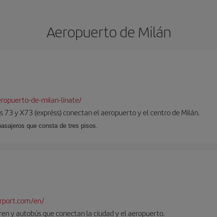
Aeropuerto de Milán
ropuerto-de-milan-linate/
 73 y X73 (expréss) conectan el aeropuerto y el centro de Milán.
pasajeros que consta de tres pisos.
rport.com/en/
tren y autobús que conectan la ciudad y el aeropuerto.