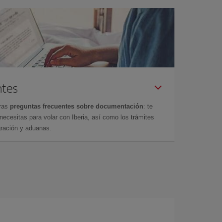
ntes
tras
preguntas frecuentes sobre documentación
: te
cesitas para volar con Iberia, así como los trámites
gración y aduanas.