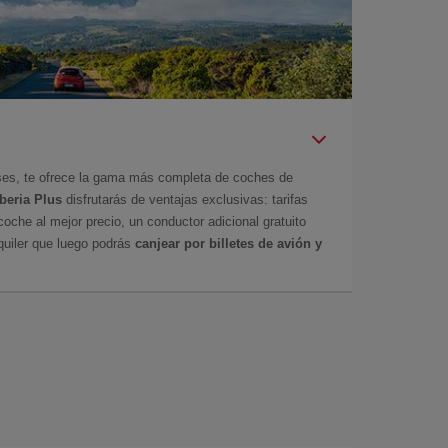
íses, te ofrece la gama más completa de coches de
Iberia Plus
disfrutarás de ventajas exclusivas: tarifas
coche al mejor precio, un conductor adicional gratuito
uiler que luego podrás
canjear por billetes de avión y