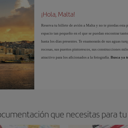
¡Hola, Malta!
Reserva tu billete de avión a Malta y no te pierdas esta
espacio tan pequeño en el que se puedan encontrar tant
hasta los días presentes. Te enamorarás de sus aguas tur
rocosas, sus puertos pintorescos, sus construcciones mile
atractivo para los aficionados a la fotografía.
Busca ya t
ocumentación que necesitas para tu