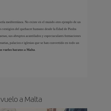
 perla mediterránea. No existe en el mundo otro ejemplo de un
os vestigios del quehacer humano desde la Edad de Piedra
quesas, sus abruptos acantilados y espectaculares formaciones
narias, palacios e iglesias que se han convertido en todo un
us vuelos baratos a Malta
.
 vuelo a Malta