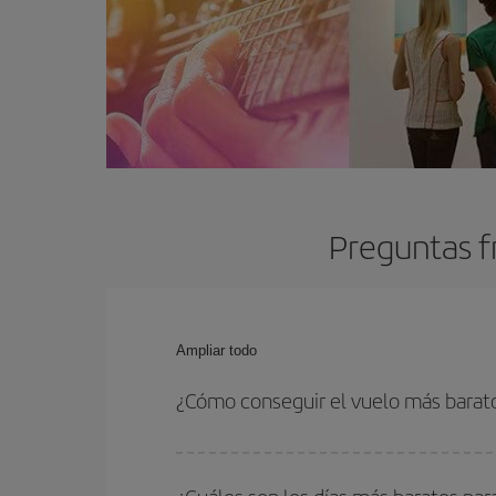
Preguntas f
Ampliar todo
¿Cómo conseguir el vuelo más barat
Podrás ahorrar en tu billete de avión y conseguir
vuelta. Además, si no tienes decidido un destino c