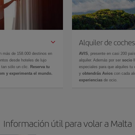
Alquiler de coches
en más de 158.000 destinos en
AVIS
, presente en casi 200 pa
ntos desde hoteles de lujo
alquiler. Además por ser
socio 
 tan sólo un clic.
Reserva tu
especiales para que alquiles tu 
com y experimenta el mundo.
y
obtendrás Avios
con cada alq
experiencias
de ocio.
Información útil para volar a Malta