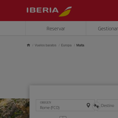
Saltar al contenido principal
Reservar
Gestionar
Vuelos baratos
Europa
Malta
ORIGEN
Destino