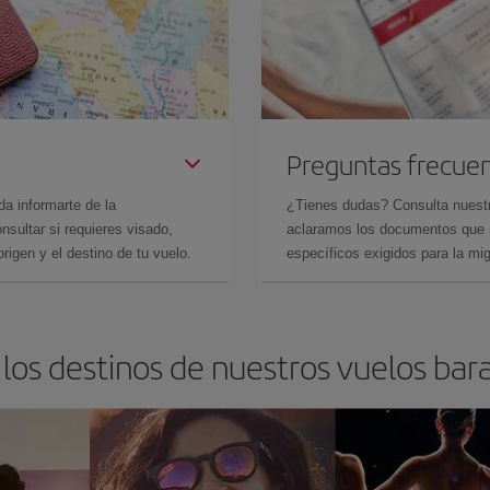
Preguntas frecue
da informarte de la
¿Tienes dudas? Consulta nues
sultar si requieres visado,
aclaramos los documentos que ne
rigen y el destino de tu vuelo.
específicos exigidos para la mi
los destinos de nuestros vuelos bar