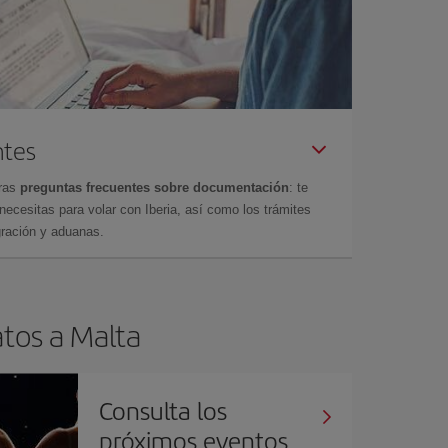
ntes
tras
preguntas frecuentes sobre documentación
: te
cesitas para volar con Iberia, así como los trámites
gración y aduanas.
atos a Malta
Consulta los
próximos eventos