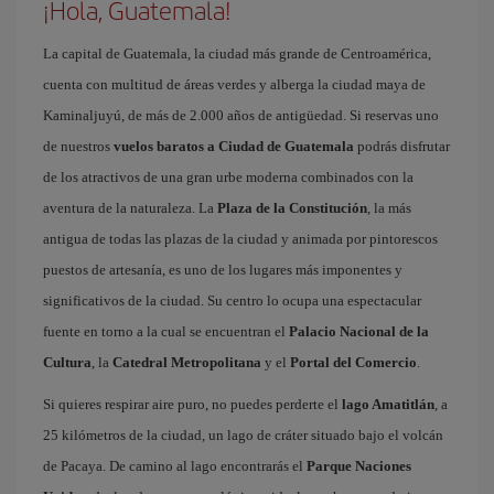
¡Hola, Guatemala!
La capital de Guatemala, la ciudad más grande de Centroamérica,
cuenta con multitud de áreas verdes y alberga la ciudad maya de
Kaminaljuyú, de más de 2.000 años de antigüedad. Si reservas uno
de nuestros
vuelos baratos a Ciudad de Guatemala
podrás disfrutar
de los atractivos de una gran urbe moderna combinados con la
aventura de la naturaleza. La
Plaza de la Constitución
, la más
antigua de todas las plazas de la ciudad y animada por pintorescos
puestos de artesanía, es uno de los lugares más imponentes y
significativos de la ciudad. Su centro lo ocupa una espectacular
fuente en torno a la cual se encuentran el
Palacio Nacional de la
Cultura
, la
Catedral Metropolitana
y el
Portal del Comercio
.
Si quieres respirar aire puro, no puedes perderte el
lago Amatitlán
, a
25 kilómetros de la ciudad, un lago de cráter situado bajo el volcán
de Pacaya. De camino al lago encontrarás el
Parque Naciones