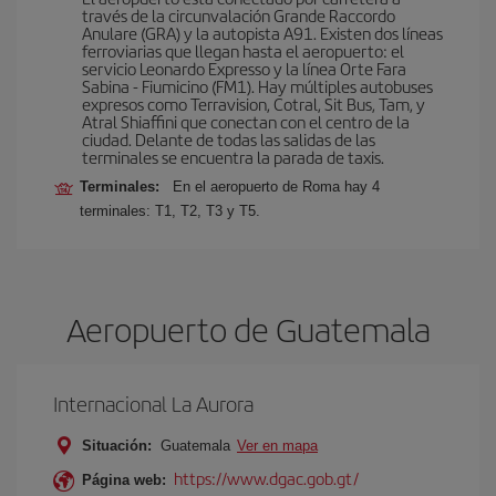
través de la circunvalación Grande Raccordo
Anulare (GRA) y la autopista A91. Existen dos líneas
ferroviarias que llegan hasta el aeropuerto: el
servicio Leonardo Expresso y la línea Orte Fara
Sabina - Fiumicino (FM1). Hay múltiples autobuses
expresos como Terravision, Cotral, Sit Bus, Tam, y
Atral Shiaffini que conectan con el centro de la
ciudad. Delante de todas las salidas de las
terminales se encuentra la parada de taxis.
Terminales:
En el aeropuerto de Roma hay 4
terminales: T1, T2, T3 y T5.
Aeropuerto de Guatemala
Internacional La Aurora
Situación:
Guatemala
Ver en mapa
https://www.dgac.gob.gt/
Página web: