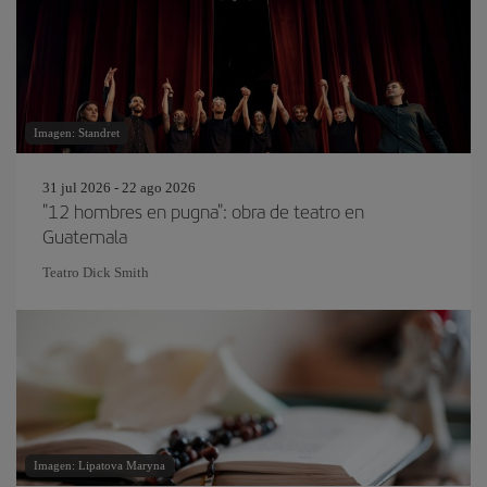
Imagen: Standret
31 jul 2026 - 22 ago 2026
"12 hombres en pugna": obra de teatro en
Guatemala
Teatro Dick Smith
Imagen: Lipatova Maryna