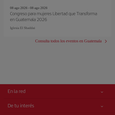
08 ago 2026 - 08 ago 2026
Congreso para mujeres Libertad que Transforma
en Guatemala 2026
Iglesia El Shaddai
Consulta todos los eventos en Guatemala
En la red
De tu interés
Mejor precio garantizado