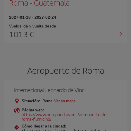
Roma
-
Guatemala
2027-01-18
-
2027-02-24
Vuelos ida y vuelta desde
1013
Aeropuerto de Roma
Internacional Leonardo da Vinci
Situación:
Roma
Ver en mapa
Página web:
https://www.aeropuertos.net/aeropuerto-de-
roma-fiumicino/
Cómo llegar a la ciudad:
El aeropuerto está conectado por carretera a