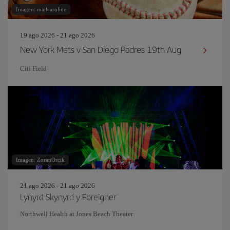
Imagen: mailcaroline
19 ago 2026 - 21 ago 2026
New York Mets v San Diego Padres 19th Aug
Citi Field
Imagen: ZoranOrcik
21 ago 2026 - 21 ago 2026
Lynyrd Skynyrd y Foreigner
Northwell Health at Jones Beach Theater