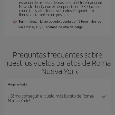
estación de trenes, además de unir el Internacional
Newark Liberty con el aeropuerto de JFK. Opciones
como taxis, alquiler de vehículos, furgonetas o
limusinas también son posibles.
Terminales:
El aeropuerto cuenta con 3 terminales de
viajeros: A, B y C además de otra de carga.
Preguntas frecuentes sobre
nuestros vuelos baratos de Roma
- Nueva York
Ampliar todo
¿Cómo conseguir el vuelo más barato de Roma-
Nueva York?
Podrás ahorrar en tu billete de avión de Roma-Nueva York-dest y