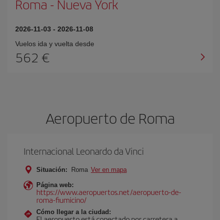
Roma
-
Nueva York
2026-11-03
-
2026-11-08
Vuelos ida y vuelta desde
562
Aeropuerto de Roma
Internacional Leonardo da Vinci
Situación:
Roma
Ver en mapa
Página web:
https://www.aeropuertos.net/aeropuerto-de-
roma-fiumicino/
Cómo llegar a la ciudad:
El aeropuerto está conectado por carretera a