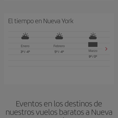
El tiempo en Nueva York
Enero
Febrero
Marzo
3º
/
-4º
5º
/
-4º
9º
/
0º
Eventos en los destinos de
nuestros vuelos baratos a Nueva