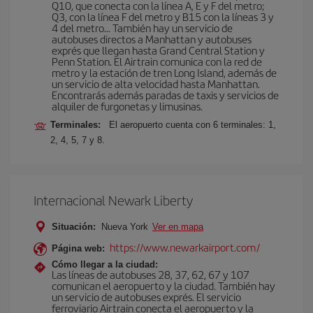
Q10, que conecta con la línea A, E y F del metro;
Q3, con la línea F del metro y B15 con la líneas 3 y
4 del metro… También hay un servicio de
autobuses directos a Manhattan y autobuses
exprés que llegan hasta Grand Central Station y
Penn Station. El Airtrain comunica con la red de
metro y la estación de tren Long Island, además de
un servicio de alta velocidad hasta Manhattan.
Encontrarás además paradas de taxis y servicios de
alquiler de furgonetas y limusinas.
Terminales:
El aeropuerto cuenta con 6 terminales: 1,
2, 4, 5, 7 y 8.
Internacional Newark Liberty
Situación:
Nueva York
Ver en mapa
https://www.newarkairport.com/
Página web:
Cómo llegar a la ciudad:
Las líneas de autobuses 28, 37, 62, 67 y 107
comunican el aeropuerto y la ciudad. También hay
un servicio de autobuses exprés. El servicio
ferroviario Airtrain conecta el aeropuerto y la