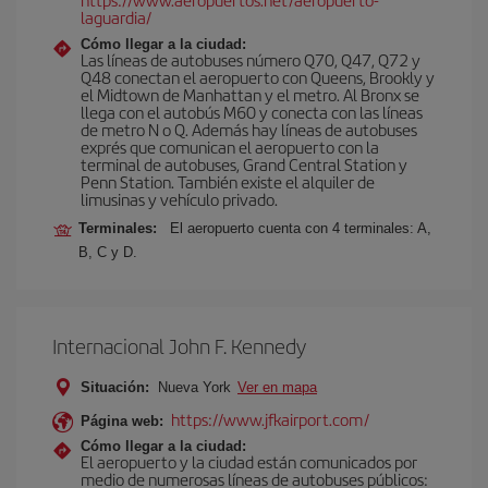
laguardia/
Cómo llegar a la ciudad:
Las líneas de autobuses número Q70, Q47, Q72 y
Q48 conectan el aeropuerto con Queens, Brookly y
el Midtown de Manhattan y el metro. Al Bronx se
llega con el autobús M60 y conecta con las líneas
de metro N o Q. Además hay líneas de autobuses
exprés que comunican el aeropuerto con la
terminal de autobuses, Grand Central Station y
Penn Station. También existe el alquiler de
limusinas y vehículo privado.
Terminales:
El aeropuerto cuenta con 4 terminales: A,
B, C y D.
Internacional John F. Kennedy
Situación:
Nueva York
Ver en mapa
https://www.jfkairport.com/
Página web:
Cómo llegar a la ciudad:
El aeropuerto y la ciudad están comunicados por
medio de numerosas líneas de autobuses públicos: