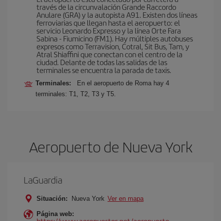
través de la circunvalación Grande Raccordo
Anulare (GRA) y la autopista A91. Existen dos líneas
ferroviarias que llegan hasta el aeropuerto: el
servicio Leonardo Expresso y la línea Orte Fara
Sabina - Fiumicino (FM1). Hay múltiples autobuses
expresos como Terravision, Cotral, Sit Bus, Tam, y
Atral Shiaffini que conectan con el centro de la
ciudad. Delante de todas las salidas de las
terminales se encuentra la parada de taxis.
Terminales:
En el aeropuerto de Roma hay 4
terminales: T1, T2, T3 y T5.
Aeropuerto de Nueva York
LaGuardia
Situación:
Nueva York
Ver en mapa
Página web:
https://www.aeropuertos.net/aeropuerto-