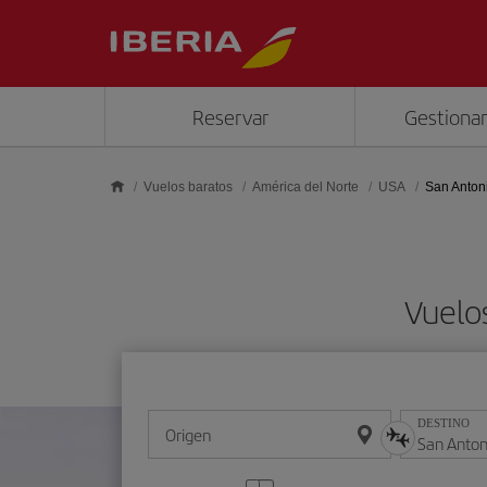
Saltar al contenido principal
Reservar
Gestionar
Vuelos baratos
América del Norte
USA
San Anton
Vuelo
DESTINO
Origen