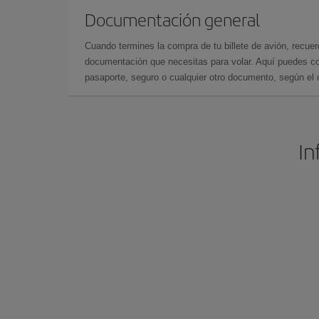
Documentación general
Cuando termines la compra de tu billete de avión, recuer
documentación que necesitas para volar. Aquí puedes con
pasaporte, seguro o cualquier otro documento, según el o
In