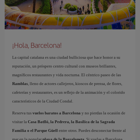
¡Hola, Barcelona!
La capital catalana es una ciudad bulliciosa que hace honor a su
reputación, un próspero centro cultural con museos brillantes,
magníficos restaurantes y vida nocturna. El céntrico paseo de las
Ramblas
, lleno de actores callejeros, kioscos de prensa, de flores,
cafeterías y restaurantes, es un reflejo de la animación y el colorido
característicos de la Ciudad Condal.
Reserva tus
vuelos baratos a Barcelona
y no pierdas la ocasión de
visitar la
Casa Batlló, la Pedrera, la Basílica de la Sagrada
Familia o el Parque Güell
entre otros. Puedes desconectar frente al
mar en la popular
playa de la Barceloneta
. Si vuelas a Barcelona