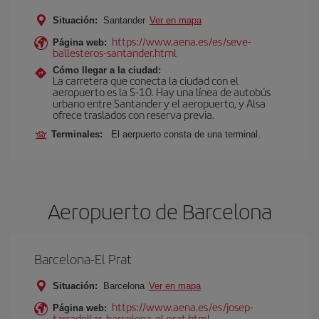
Situación:
Santander
Ver en mapa
https://www.aena.es/es/seve-
Página web:
ballesteros-santander.html
Cómo llegar a la ciudad:
La carretera que conecta la ciudad con el
aeropuerto es la S-10. Hay una línea de autobús
urbano entre Santander y el aeropuerto, y Alsa
ofrece traslados con reserva previa.
Terminales:
El aerpuerto consta de una terminal.
Aeropuerto de Barcelona
Barcelona-El Prat
Situación:
Barcelona
Ver en mapa
https://www.aena.es/es/josep-
Página web:
tarradellas-barcelona-el-prat.html