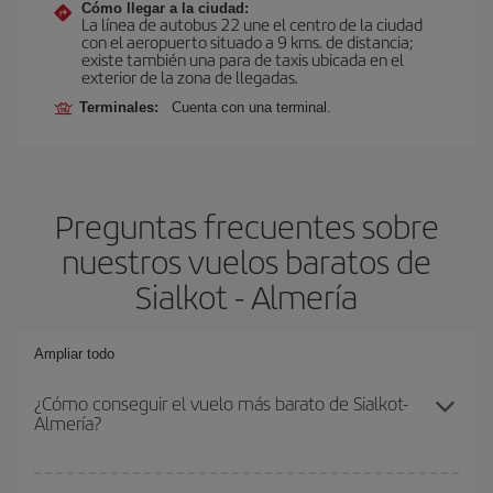
Cómo llegar a la ciudad:
La línea de autobus 22 une el centro de la ciudad
con el aeropuerto situado a 9 kms. de distancia;
existe también una para de taxis ubicada en el
exterior de la zona de llegadas.
Terminales:
Cuenta con una terminal.
Preguntas frecuentes sobre
nuestros vuelos baratos de
Sialkot - Almería
Ampliar todo
¿Cómo conseguir el vuelo más barato de Sialkot-
Almería?
Podrás ahorrar en tu billete de avión de Sialkot-Almería-dest y