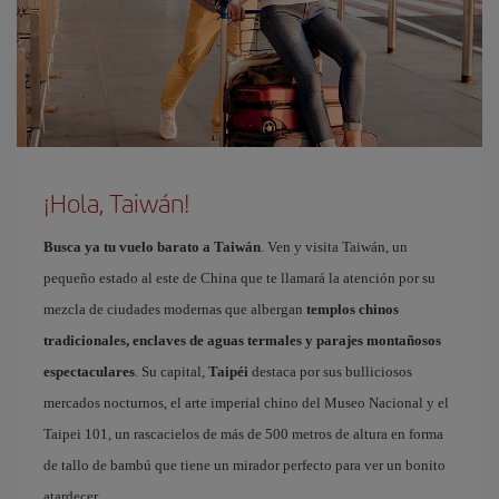
¡Hola, Taiwán!
Busca ya tu vuelo barato a Taiwán
. Ven y visita Taiwán, un
pequeño estado al este de China que te llamará la atención por su
mezcla de ciudades modernas que albergan
templos chinos
tradicionales, enclaves de aguas termales y parajes montañosos
espectaculares
. Su capital,
Taipéi
destaca por sus bulliciosos
mercados nocturnos, el arte imperial chino del Museo Nacional y el
Taipei 101, un rascacielos de más de 500 metros de altura en forma
de tallo de bambú que tiene un mirador perfecto para ver un bonito
atardecer.