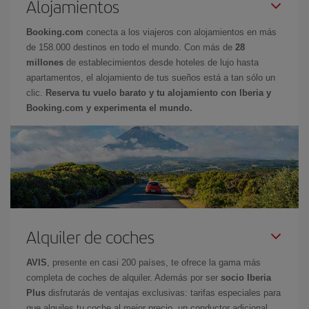
Alojamientos
Booking.com
conecta a los viajeros con alojamientos en más
de 158.000 destinos en todo el mundo. Con más de
28
millones
de establecimientos desde hoteles de lujo hasta
apartamentos, el alojamiento de tus sueños está a tan sólo un
clic.
Reserva tu vuelo barato y tu alojamiento con Iberia y
Booking.com y experimenta el mundo.
Alquiler de coches
AVIS
, presente en casi 200 países, te ofrece la gama más
completa de coches de alquiler. Además por ser
socio Iberia
Plus
disfrutarás de ventajas exclusivas: tarifas especiales para
que alquiles tu coche al mejor precio, un conductor adicional