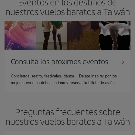
Eventos en los destinos de
nuestros vuelos baratos a Taiwán
Consulta los próximos eventos
Conciertos, teatro, festivales, danza... Déjate inspirar por los
mejores eventos del calendario y reserva tu billete de avión
Preguntas frecuentes sobre
nuestros vuelos baratos a Taiwán