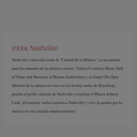
¡Hola, Nashville!
Nashville, conocida como la "Ciudad de la Música", es un paraíso
para los amantes de la música country. Visita el Country Music Hall
of Fame and Museum, el Ryman Auditorium y el Grand Ole Opry.
Disfruta de la música en vivo en los honky-tonks de Broadway,
prueba el pollo caliente de Nashville y explora el Museo Johnny
Cash. ¡Encuentra vuelos baratos a Nashville y vive la pasión por la
música en esta ciudad estadounidense!