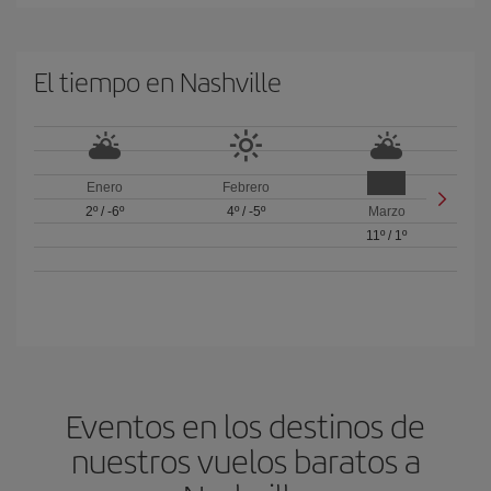
El tiempo en Nashville
Enero
Febrero
2º
/
-6º
4º
/
-5º
Marzo
11º
/
1º
Eventos en los destinos de
nuestros vuelos baratos a