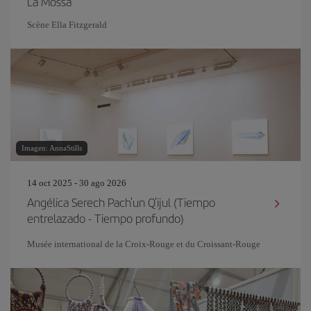
La Mòssa
Scène Ella Fitzgerald
Imagen: AnnaStills
14 oct 2025 - 30 ago 2026
Angélica Serech Pach'un Q'ijul (Tiempo
entrelazado - Tiempo profundo)
Musée international de la Croix-Rouge et du Croissant-Rouge