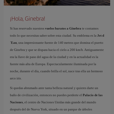
¡Hola, Ginebra!
Si has reservado nuestros
vuelos baratos a Ginebra
te contamos
todo lo que necesitas saber sobre esta ciudad. Su emblema es la
Jet d
´Eau
, una impresionante fuente de 140 metros que domina el puerto
de Ginebra y que se dispara hacia el cielo a 200 km/h. Antiguamente
era la llave de paso del agua de la ciudad y en la actualidad es la
fuente más alta de Europa. Espectacularmente iluminada por la
noche, durante el día, cuando brilla el sol, nace tras ella un hermoso
arco iris.
Si quedas abrumado ante tanta belleza natural y quieres darte un
baño de civilización, entonces no puedes perderte el
Palacio de las
Naciones
, el centro de Naciones Unidas más grande del mundo
después del de Nueva York, situado en un parque de árboles