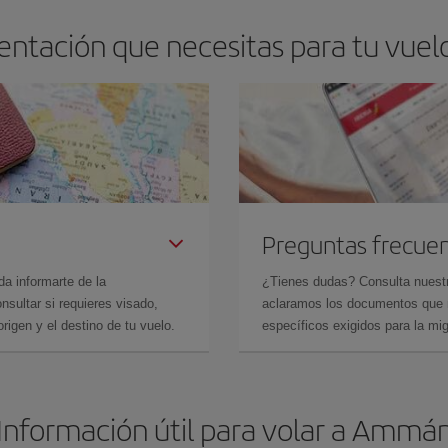
entación que necesitas para tu vue
Preguntas frecue
da informarte de la
¿Tienes dudas? Consulta nues
sultar si requieres visado,
aclaramos los documentos que ne
rigen y el destino de tu vuelo.
específicos exigidos para la mi
Información útil para volar a Ammá