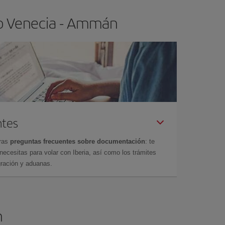
lo Venecia - Ammán
ntes
tras
preguntas frecuentes sobre documentación
: te
cesitas para volar con Iberia, así como los trámites
gración y aduanas.
n