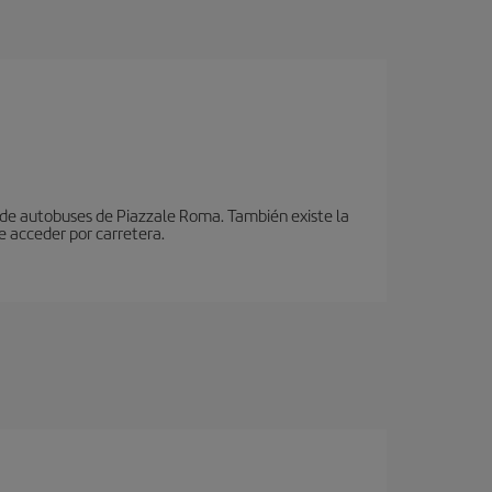
n de autobuses de Piazzale Roma. También existe la
e acceder por carretera.