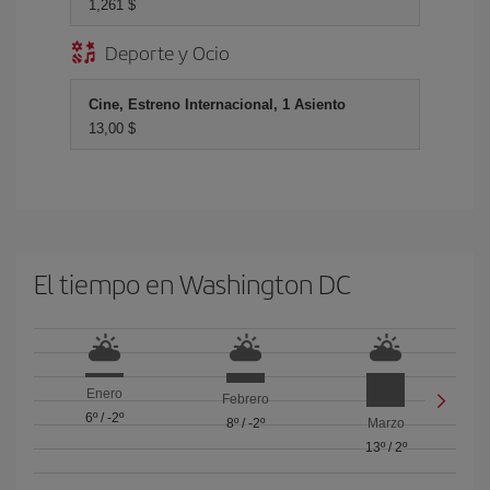
1,261 $
Deporte y Ocio
Cine, Estreno Internacional, 1 Asiento
13,00 $
El tiempo en Washington DC
Enero
Febrero
6º
/
-2º
8º
/
-2º
Marzo
13º
/
2º