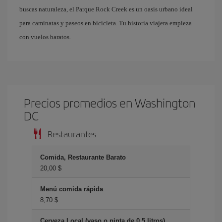
buscas naturaleza, el Parque Rock Creek es un oasis urbano ideal
para caminatas y paseos en bicicleta. Tu historia viajera empieza
con vuelos baratos.
Precios promedios en Washington
DC
Restaurantes
Comida, Restaurante Barato
20,00 $
Menú comida rápida
8,70 $
Cerveza Local (vaso o pinta de 0.5 litros)