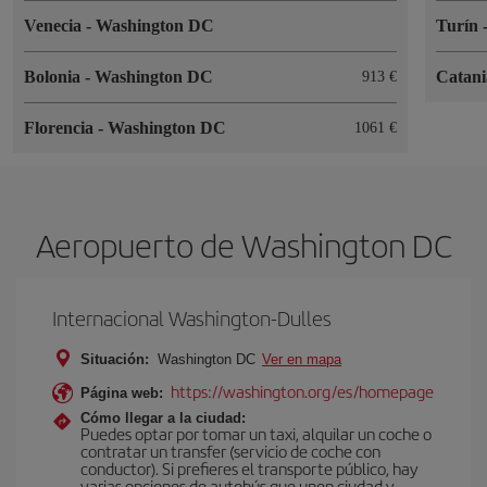
Venecia
-
Washington DC
Turín
Bolonia
-
Washington DC
Catan
913
Florencia
-
Washington DC
1061
Aeropuerto de Washington DC
Internacional Washington-Dulles
Situación:
Washington DC
Ver en mapa
https://washington.org/es/homepage
Página web:
Cómo llegar a la ciudad:
Puedes optar por tomar un taxi, alquilar un coche o
contratar un transfer (servicio de coche con
conductor). Si prefieres el transporte público, hay
varias opciones de autobús que unen ciudad y