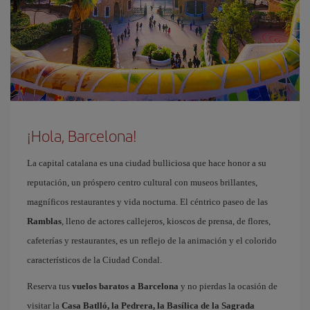
¡Hola, Barcelona!
La capital catalana es una ciudad bulliciosa que hace honor a su
reputación, un próspero centro cultural con museos brillantes,
magníficos restaurantes y vida nocturna. El céntrico paseo de las
Ramblas
, lleno de actores callejeros, kioscos de prensa, de flores,
cafeterías y restaurantes, es un reflejo de la animación y el colorido
característicos de la Ciudad Condal.
Reserva tus
vuelos baratos a Barcelona
y no pierdas la ocasión de
visitar la
Casa Batlló, la Pedrera, la Basílica de la Sagrada