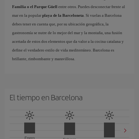
Familia o el Parque Güell
entre otros. Puedes desconectar frente al
mar en la popular
playa de la Barceloneta
. Si vuelas a Barcelona
debes tener en cuenta que, por su ubicación geográfica, la
gastronomía se nutre de lo mejor del mar y la montaña, una fusión
acertada de estos dos elementos que da valor a la cocina catalana y
define el verdadero estilo de vida mediterráneo. Barcelona es
brillante, rimbombante y maravillosa.
El tiempo en Barcelona
Enero