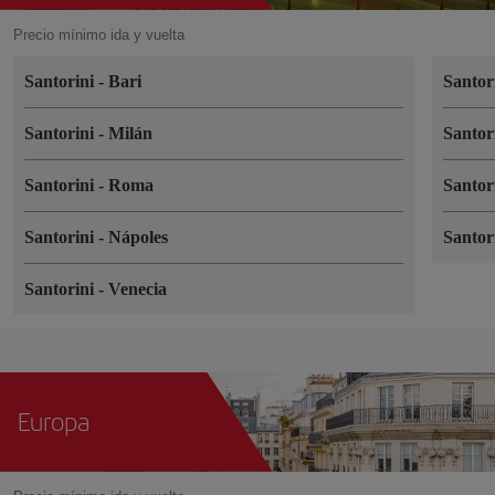
Precio mínimo ida y vuelta
Santorini
-
Bari
Santor
Santorini
-
Milán
Santor
Santorini
-
Roma
Santor
Santorini
-
Nápoles
Santor
Santorini
-
Venecia
Europa