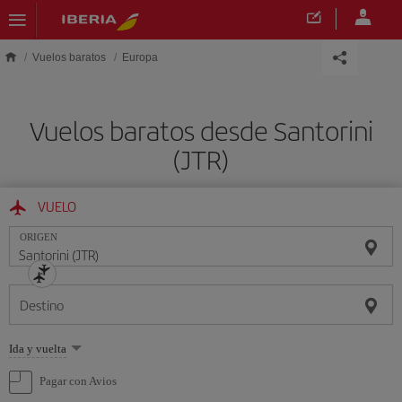
Saltar al contenido principal
Vuelos baratos
Europa
Vuelos baratos desde Santorini
(JTR)
VUELO
ORIGEN
Destino
Seleccione
Ida y vuelta
una
opción
Pagar con Avios