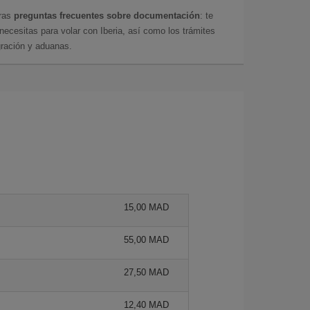
tras
preguntas frecuentes sobre documentación
: te
cesitas para volar con Iberia, así como los trámites
gración y aduanas.
15,00 MAD
55,00 MAD
27,50 MAD
12,40 MAD