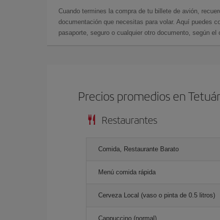
Cuando termines la compra de tu billete de avión, recuer
documentación que necesitas para volar. Aquí puedes con
pasaporte, seguro o cualquier otro documento, según el o
Precios promedios en Tetuá
Restaurantes
Comida, Restaurante Barato
Menú comida rápida
Cerveza Local (vaso o pinta de 0.5 litros)
Cappuccino (normal)