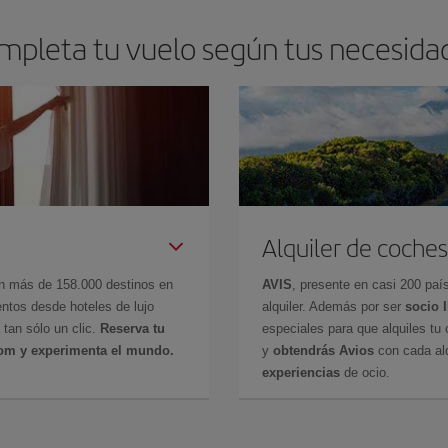
mpleta tu vuelo según tus necesida
Alquiler de coches
en más de 158.000 destinos en
AVIS
, presente en casi 200 pa
ntos desde hoteles de lujo
alquiler. Además por ser
socio 
 tan sólo un clic.
Reserva tu
especiales para que alquiles tu 
com y experimenta el mundo.
y
obtendrás Avios
con cada alq
experiencias
de ocio.