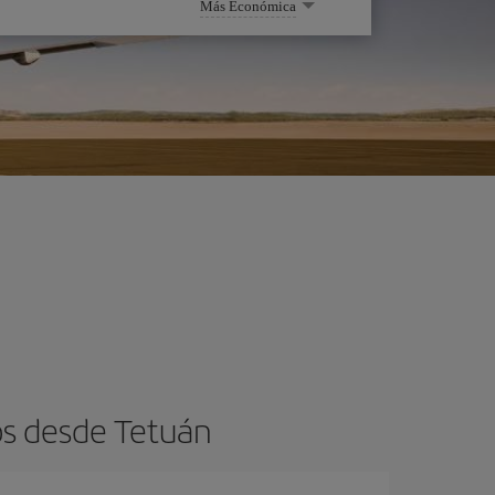
Más Económica
os desde Tetuán