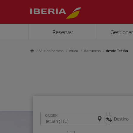
Saltar al contenido principal
Reservar
Gestionar
Vuelos baratos
África
Marruecos
desde Tetuán
ORIGEN
Destino