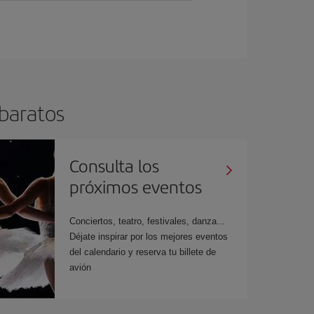
 baratos
Consulta los
próximos eventos
Conciertos, teatro, festivales, danza...
Déjate inspirar por los mejores eventos
del calendario y reserva tu billete de
avión