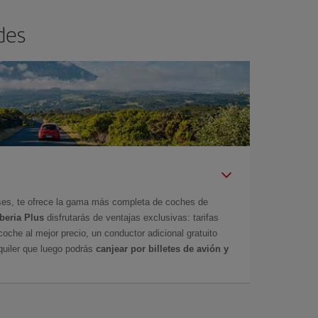
des
íses, te ofrece la gama más completa de coches de
Iberia Plus
disfrutarás de ventajas exclusivas: tarifas
coche al mejor precio, un conductor adicional gratuito
uiler que luego podrás
canjear por billetes de avión y