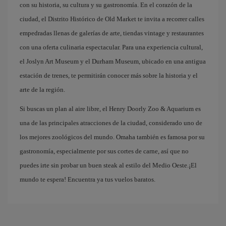
con su historia, su cultura y su gastronomía. En el corazón de la
ciudad, el Distrito Histórico de Old Market te invita a recorrer calles
empedradas llenas de galerías de arte, tiendas vintage y restaurantes
con una oferta culinaria espectacular. Para una experiencia cultural,
el Joslyn Art Museum y el Durham Museum, ubicado en una antigua
estación de trenes, te permitirán conocer más sobre la historia y el
arte de la región.
Si buscas un plan al aire libre, el Henry Doorly Zoo & Aquarium es
una de las principales atracciones de la ciudad, considerado uno de
los mejores zoológicos del mundo. Omaha también es famosa por su
gastronomía, especialmente por sus cortes de carne, así que no
puedes irte sin probar un buen steak al estilo del Medio Oeste.¡El
mundo te espera! Encuentra ya tus vuelos baratos.