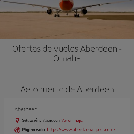
Ofertas de vuelos Aberdeen -
Omaha
Aeropuerto de Aberdeen
Aberdeen
Situación:
Aberdeen
Ver en mapa
https://www.aberdeenairport.com/
Página web: