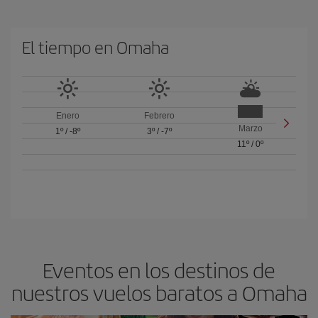
El tiempo en Omaha
Enero
Febrero
Marzo
1º
/
-8º
3º
/
-7º
11º
/
0º
Eventos en los destinos de
nuestros vuelos baratos a Omaha