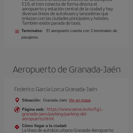
E19, el tren conecta de forma directa el
aeropuerto y estación central de la ciudad y hay
diversas líneas de autobuses y lanzaderas que
enlazan con las ciudades principales y hoteles.
También existe parada de taxis.
Terminales:
El aeropuerto cuenta con 3 terminales de
pasajeros.
Aeropuerto de Granada-Jaén
Federico García Lorca Granada-Jaén
Situación:
Granada-Jaén
Ver en mapa
https://www.aena.es/es/f.g.l.-
Página web:
granada-jaen/parking/parking-del-
aeropuerto.html
Cómo llegar a la ciudad:
La línea de autobús urbano Granada-Aeropuerto