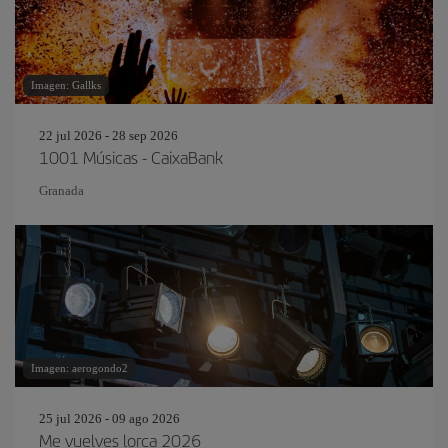
Imagen: Gallks
22 jul 2026 - 28 sep 2026
1001 Músicas - CaixaBank
Granada
Imagen: aerogondo2
25 jul 2026 - 09 ago 2026
Me vuelves lorca 2026