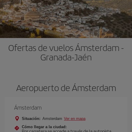
Ofertas de vuelos Ámsterdam -
Granada-Jaén
Aeropuerto de Ámsterdam
Ámsterdam
Situación:
Amsterdam
Ver en mapa
Cómo llegar a la ciudad:
Por carretera se accede a través de la autopista