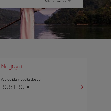
Más Económica
Nagoya
Vuelos ida y vuelta desde
308130 ¥