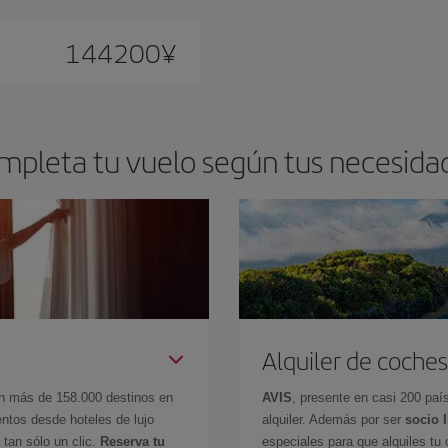
144200
¥
mpleta tu vuelo según tus necesida
Alquiler de coches
en más de 158.000 destinos en
AVIS
, presente en casi 200 pa
ntos desde hoteles de lujo
alquiler. Además por ser
socio 
 tan sólo un clic.
Reserva tu
especiales para que alquiles tu 