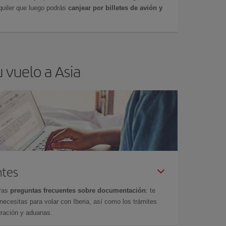
uiler que luego podrás
canjear por billetes de avión y
 vuelo a Asia
ntes
tras
preguntas frecuentes sobre documentación
: te
cesitas para volar con Iberia, así como los trámites
gración y aduanas.