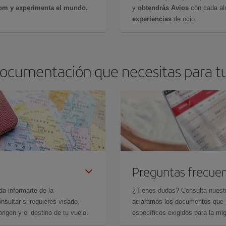
com y experimenta el mundo.
y
obtendrás Avios
con cada alq
experiencias
de ocio.
documentación que necesitas para tu
Preguntas frecue
da informarte de la
¿Tienes dudas? Consulta nues
sultar si requieres visado,
aclaramos los documentos que ne
rigen y el destino de tu vuelo.
específicos exigidos para la mi