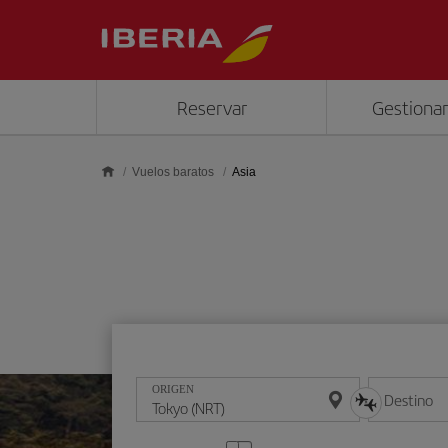
Saltar al contenido principal
Reservar
Gestionar
Vuelos baratos
Asia
ORIGEN
Destino