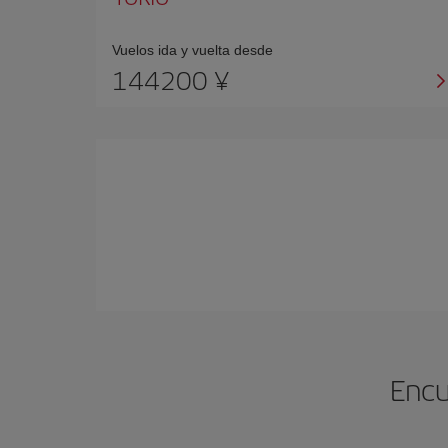
Vuelos ida y vuelta desde
144200 ¥
Encu