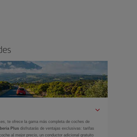
des
íses, te ofrece la gama más completa de coches de
Iberia Plus
disfrutarás de ventajas exclusivas: tarifas
coche al mejor precio, un conductor adicional gratuito