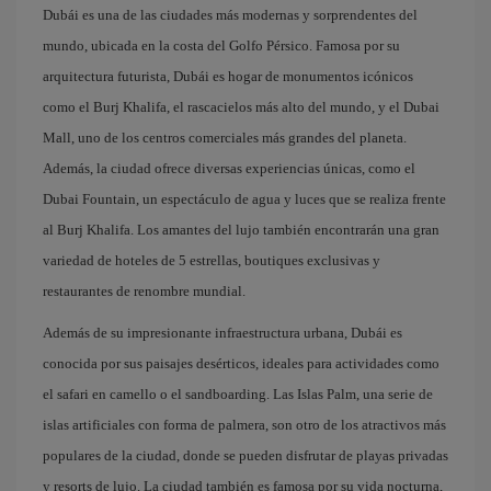
Dubái es una de las ciudades más modernas y sorprendentes del
mundo, ubicada en la costa del Golfo Pérsico. Famosa por su
arquitectura futurista, Dubái es hogar de monumentos icónicos
como el Burj Khalifa, el rascacielos más alto del mundo, y el Dubai
Mall, uno de los centros comerciales más grandes del planeta.
Además, la ciudad ofrece diversas experiencias únicas, como el
Dubai Fountain, un espectáculo de agua y luces que se realiza frente
al Burj Khalifa. Los amantes del lujo también encontrarán una gran
variedad de hoteles de 5 estrellas, boutiques exclusivas y
restaurantes de renombre mundial.
Además de su impresionante infraestructura urbana, Dubái es
conocida por sus paisajes desérticos, ideales para actividades como
el safari en camello o el sandboarding. Las Islas Palm, una serie de
islas artificiales con forma de palmera, son otro de los atractivos más
populares de la ciudad, donde se pueden disfrutar de playas privadas
y resorts de lujo. La ciudad también es famosa por su vida nocturna,