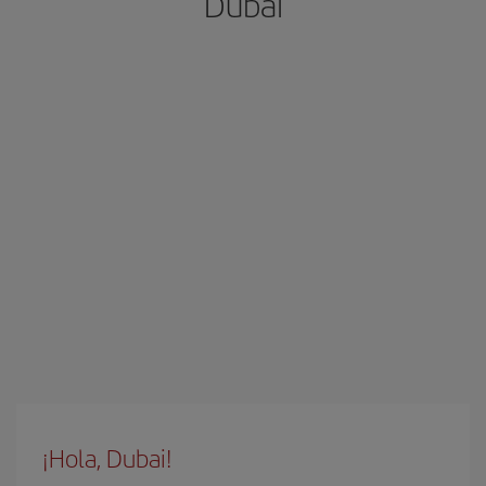
Dubai
¡Hola, Dubai!