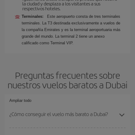
la ciudad y desplaza a los visitantes a sus
respectivos hoteles.
Terminales:
Este aeropuerto consta de tres terminales
terminales. La T3 destinada exclusivamente a vuelos de
la compañía Emirates y es la terminal aeroportuaria más
grande del mundo. La terminal 2 tiene un anexo
calificado como Terminal VIP.
Preguntas frecuentes sobre
nuestros vuelos baratos a Dubai
Ampliar todo
¿Cómo conseguir el vuelo más barato a Dubai?
Podrás ahorrar en tu billete de avión y conseguir el vuelo más