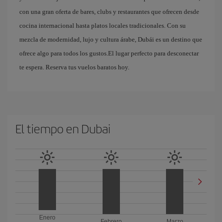
con una gran oferta de bares, clubs y restaurantes que ofrecen desde
cocina internacional hasta platos locales tradicionales. Con su
mezcla de modernidad, lujo y cultura árabe, Dubái es un destino que
ofrece algo para todos los gustos.El lugar perfecto para desconectar
te espera. Reserva tus vuelos baratos hoy.
El tiempo en Dubai
Enero
Febrero
Marzo