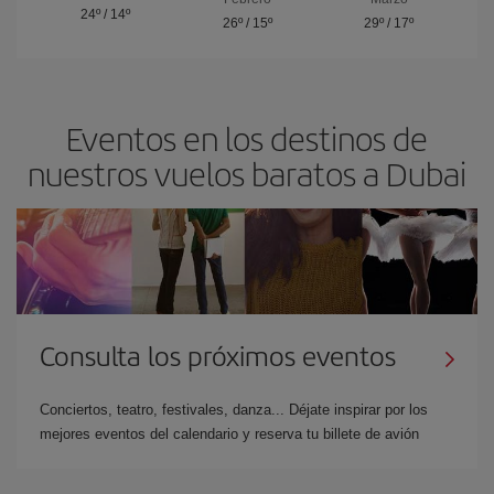
24º
/
14º
26º
/
15º
29º
/
17º
Eventos en los destinos de
nuestros vuelos baratos a Dubai
Consulta los próximos eventos
Conciertos, teatro, festivales, danza... Déjate inspirar por los
mejores eventos del calendario y reserva tu billete de avión